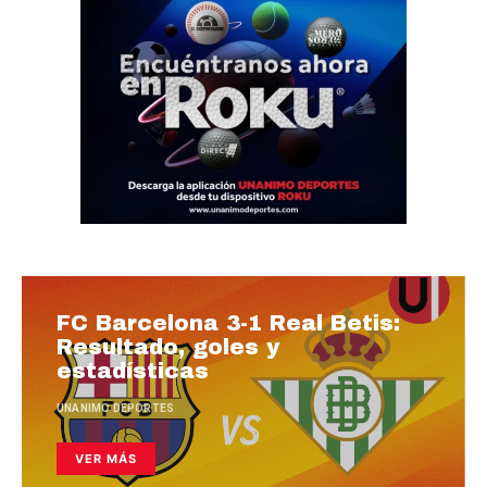
FC Barcelona 3-1 Real Betis:
Resultado, goles y
estadísticas
UNANIMO DEPORTES
VER MÁS