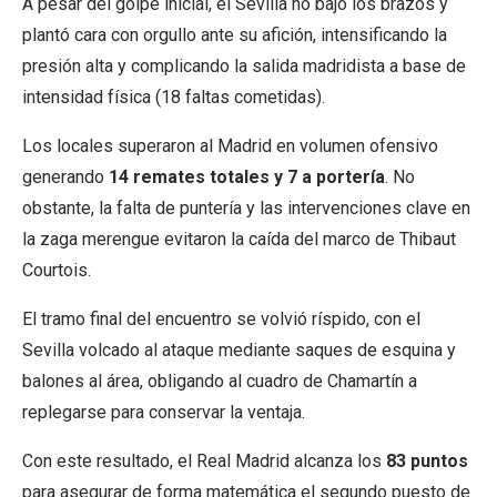
A pesar del golpe inicial, el Sevilla no bajó los brazos y
plantó cara con orgullo ante su afición, intensificando la
presión alta y complicando la salida madridista a base de
intensidad física (18 faltas cometidas).
Los locales superaron al Madrid en volumen ofensivo
generando
14 remates totales y 7 a portería
. No
obstante, la falta de puntería y las intervenciones clave en
la zaga merengue evitaron la caída del marco de Thibaut
Courtois.
El tramo final del encuentro se volvió ríspido, con el
Sevilla volcado al ataque mediante saques de esquina y
balones al área, obligando al cuadro de Chamartín a
replegarse para conservar la ventaja.
Con este resultado, el Real Madrid alcanza los
83 puntos
para asegurar de forma matemática el segundo puesto de