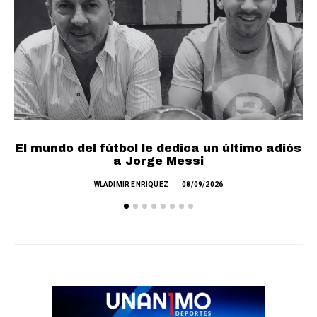
El mundo del fútbol le dedica un último adiós
Ch
a Jorge Messi
WLADIMIR ENRÍQUEZ
08/09/2026