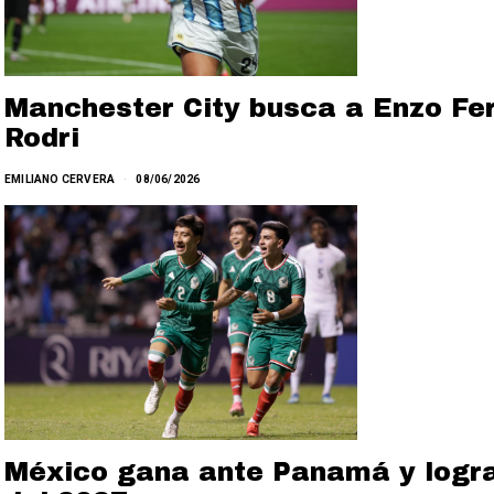
Manchester City busca a Enzo Fe
Rodri
EMILIANO CERVERA
08/06/2026
México gana ante Panamá y logra 