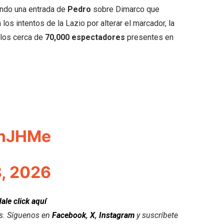
yendo una entrada de
Pedro
sobre Dimarco que
los intentos de la Lazio por alterar el marcador, la
 los cerca de
70,000 espectadores
presentes en
dnJHMe
, 2026
dale click aquí
es. Síguenos en
Facebook
,
X
,
Instagram
y suscríbete