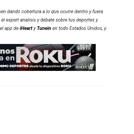
nen dando cobertura a lo que ocurre dentro y fuera
 el expert analisis y debate sobre tus deportes y
 el app de
iHeart
y
Tunein
en todo Estados Unidos, y