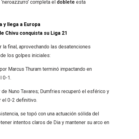
o ‘neroazzurro’ completa el
doblete
esta
 y llega a Europa
de Chivu conquista su Liga 21
r la final, aprovechando las desatenciones
e los golpes iniciales:
 por Marcus Thuram terminó impactando en
l 0-1.
or de Nuno Tavares; Dumfries recuperó el esférico y
 el 0-2 definitivo.
istencia, se topó con una actuación sólida del
 detener intentos claros de Dia y mantener su arco en