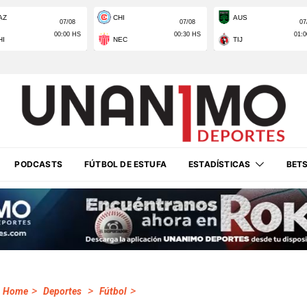
PODCASTS
FÚTBOL DE ESTUFA
ESTADÍSTICAS
BET
>
>
>
Home
Deportes
Fútbol