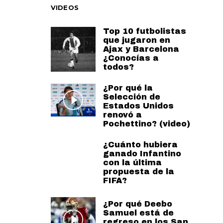
VIDEOS
Top 10 futbolistas
que jugaron en
Ajax y Barcelona
¿Conocías a
todos?
¿Por qué la
Selección de
Estados Unidos
renovó a
Pochettino? (video)
¿Cuánto hubiera
ganado Infantino
con la última
propuesta de la
FIFA?
¿Por qué Deebo
Samuel está de
regreso en los San