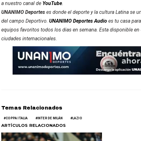
a nuestro canal de
YouTube
.
UNANIMO Deportes
es donde el deporte y la cultura Latina se u
del campo Deportivo.
UNANIMO Deportes Audio
es tu casa para
equipos favoritos todos los dias en semana. Esta disponible en
ciudades internacionales.
Temas Relacionados
COPPA ITALIA
INTER DE MILÁN
LAZIO
ARTÍCULOS RELACIONADOS