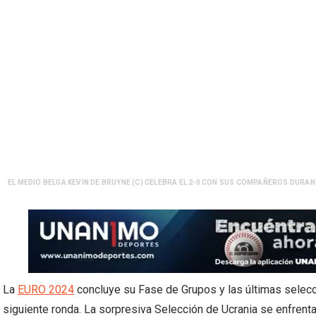
EL MEDIO BELGA KEVIN DE BRUYNE (C) CELEBRA EL 2-0 CON SUS COMPAÑEROS DURAN
La
EURO 2024
concluye su Fase de Grupos y las últimas selecc
siguiente ronda. La sorpresiva Selección de Ucrania se enfrent