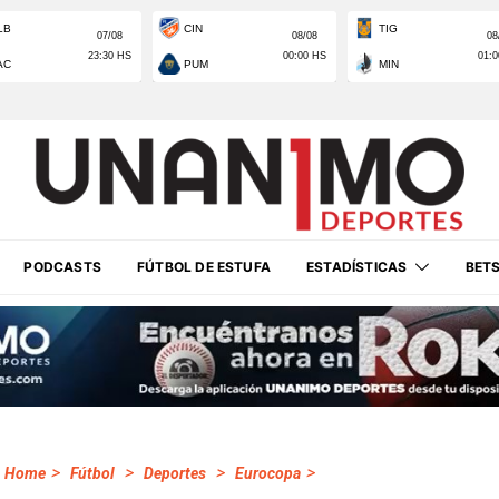
PODCASTS
FÚTBOL DE ESTUFA
ESTADÍSTICAS
BET
>
>
>
>
Home
Fútbol
Deportes
Eurocopa