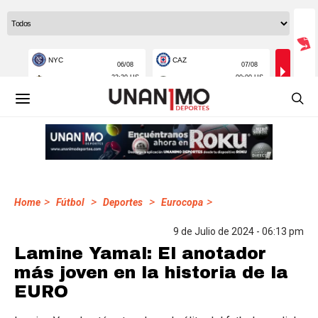
>
>
>
>
Home
Fútbol
Deportes
Eurocopa
9 de Julio de 2024 - 06:13 pm
Lamine Yamal: El anotador
más joven en la historia de la
EURO