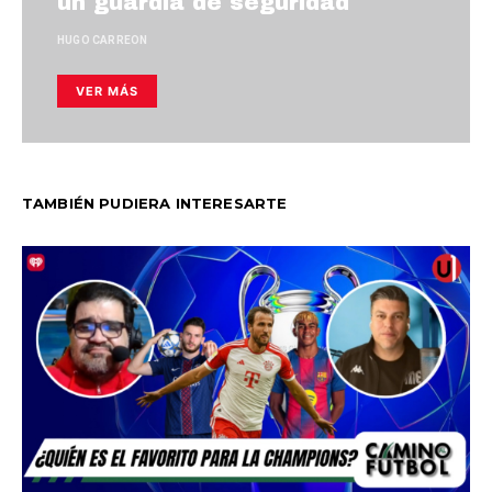
un guardia de seguridad
HUGO CARREON
VER MÁS
TAMBIÉN PUDIERA INTERESARTE