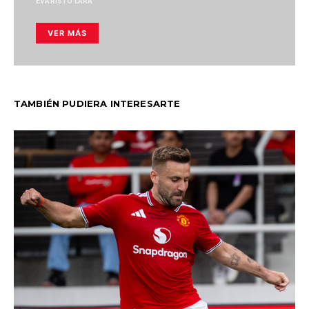
EVARISTO LARA
VER MÁS
TAMBIÉN PUDIERA INTERESARTE