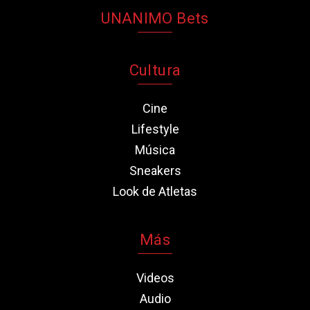
UNANIMO Bets
Cultura
Cine
Lifestyle
Música
Sneakers
Look de Atletas
Más
Videos
Audio