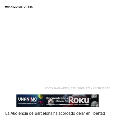
UNANIMO DEPORTES
FOTO: DANI ALVES, EXFUTBOLISTA / AGENCIA EFE
La Audiencia de Barcelona ha acordado dejar en libertad