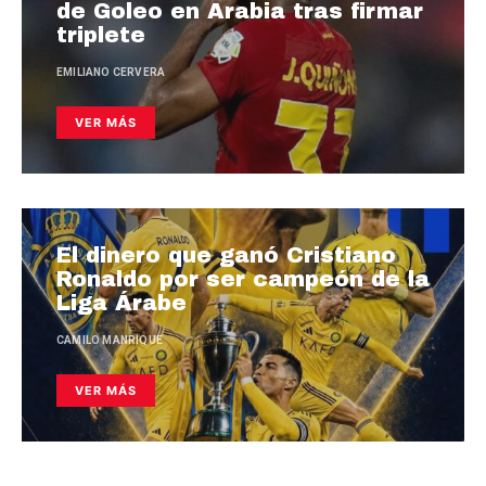
de Goleo en Arabia tras firmar
triplete
EMILIANO CERVERA
VER MÁS
El dinero que ganó Cristiano
Ronaldo por ser campeón de la
Liga Árabe
CAMILO MANRIQUE
VER MÁS