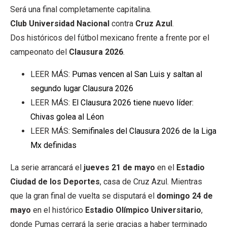
Será una final completamente capitalina.
Club Universidad Nacional
contra
Cruz Azul
.
Dos históricos del fútbol mexicano frente a frente por el
campeonato del
Clausura 2026
.
LEER MÁS:
Pumas vencen al San Luis y saltan al
segundo lugar Clausura 2026
LEER MÁS:
El Clausura 2026 tiene nuevo líder:
Chivas golea al Léon
LEER MÁS:
Semifinales del Clausura 2026 de la Liga
Mx definidas
La serie arrancará el
jueves 21 de mayo
en el
Estadio
Ciudad de los Deportes
, casa de Cruz Azul. Mientras
que la gran final de vuelta se disputará el
domingo 24 de
mayo
en el histórico
Estadio Olímpico Universitario
,
donde Pumas cerrará la serie gracias a haber terminado