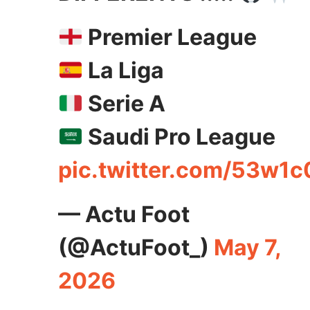
Premier League
La Liga
Serie A
Saudi Pro League
pic.twitter.com/53w1
— Actu Foot
(@ActuFoot_)
May 7,
2026