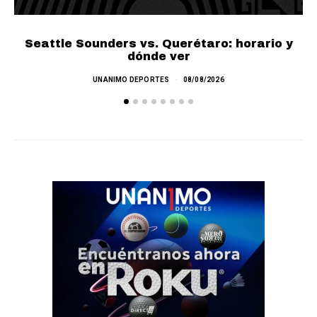
Seattle Sounders vs. Querétaro: horario y
dónde ver
Co
UNANIMO DEPORTES
08/08/2026