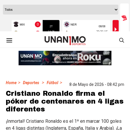
>
>
>
Home
Deportes
Fútbol
8 de Mayo de 2026 - 08:42 pm
Cristiano Ronaldo firma el
póker de centenares en 4 ligas
diferentes
¡Inmortal! Cristiano Ronaldo es el 1º en marcar 100 goles
en 4 ligas distintas (Inglaterra, España, Italia y Arabia). ¡La