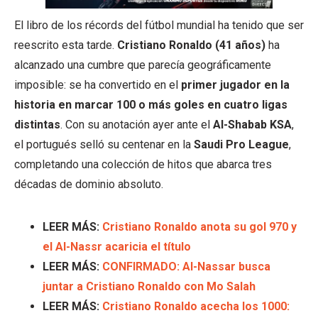
El libro de los récords del fútbol mundial ha tenido que ser
reescrito esta tarde.
Cristiano Ronaldo (41 años)
ha
alcanzado una cumbre que parecía geográficamente
imposible: se ha convertido en el
primer jugador en la
historia en marcar 100 o más goles en cuatro ligas
distintas
. Con su anotación ayer ante el
Al-Shabab KSA
,
el portugués selló su centenar en la
Saudi Pro League
,
completando una colección de hitos que abarca tres
décadas de dominio absoluto.
LEER MÁS:
Cristiano Ronaldo anota su gol 970 y
el Al-Nassr acaricia el título
LEER MÁS:
CONFIRMADO: Al-Nassar busca
juntar a Cristiano Ronaldo con Mo Salah
LEER MÁS:
Cristiano Ronaldo acecha los 1000: