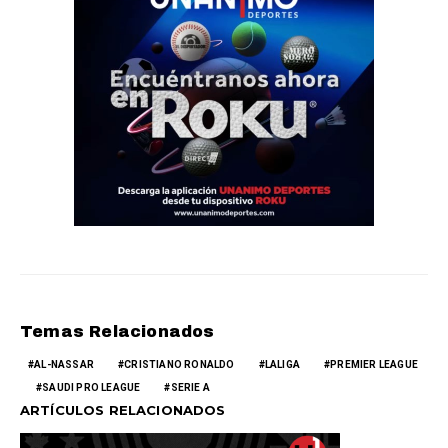
Temas Relacionados
AL-NASSAR
CRISTIANO RONALDO
LALIGA
PREMIER LEAGUE
SAUDI PRO LEAGUE
SERIE A
ARTÍCULOS RELACIONADOS