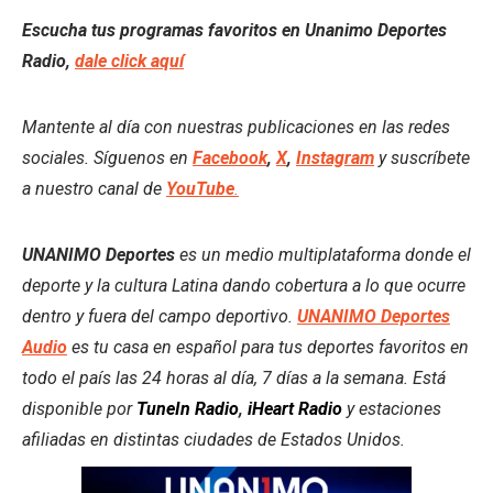
Escucha tus programas favoritos en Unanimo Deportes
Radio,
dale click aquí
Mantente al día con nuestras publicaciones en las redes
sociales. Síguenos en
Facebook
,
X
,
Instagram
y suscríbete
a nuestro canal de
YouTube
.
UNANIMO Deportes
es un medio multiplataforma donde el
deporte y la cultura Latina dando cobertura a lo que ocurre
dentro y fuera del campo deportivo.
UNANIMO Deportes
Audio
es tu casa en español para tus deportes favoritos en
todo el país las 24 horas al día, 7 días a la semana. Está
disponible por
TuneIn Radio
,
iHeart Radio
y estaciones
afiliadas en distintas ciudades de Estados Unidos.