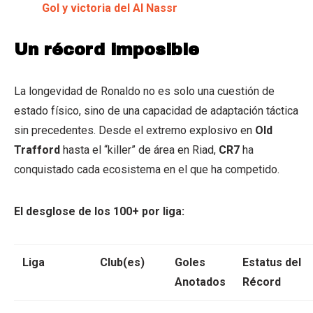
Gol y victoria del Al Nassr
Un récord imposible
La longevidad de Ronaldo no es solo una cuestión de
estado físico, sino de una capacidad de adaptación táctica
sin precedentes. Desde el extremo explosivo en
Old
Trafford
hasta el “killer” de área en Riad,
CR7
ha
conquistado cada ecosistema en el que ha competido.
El desglose de los 100+ por liga:
Liga
Club(es)
Goles
Estatus del
Anotados
Récord