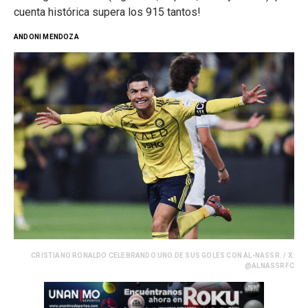
cuenta histórica supera los 915 tantos!
ANDONI MENDOZA
CRISTIANO RONALDO CELEBRANDO UNO DE SUS GOLES CON AL-NASSR. / X:
@ALNASSRFC