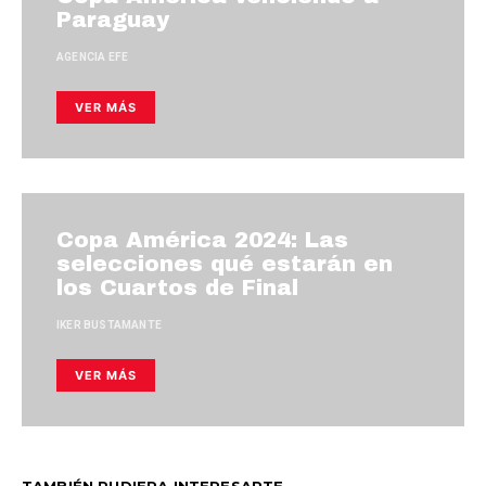
Paraguay
AGENCIA EFE
VER MÁS
Copa América 2024: Las
selecciones qué estarán en
los Cuartos de Final
IKER BUSTAMANTE
VER MÁS