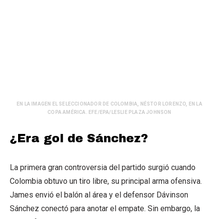
EN LA IMAGEN EL SELECCIONADOR DE COLOMBIA, NÉSTOR LORENZO, EN LA
COPA AMÉRICA. EFE/EPA/LESLIE PLAZA JOHNSON
¿Era gol de Sánchez?
La primera gran controversia del partido surgió cuando
Colombia obtuvo un tiro libre, su principal arma ofensiva.
James envió el balón al área y el defensor Dávinson
Sánchez conectó para anotar el empate. Sin embargo, la