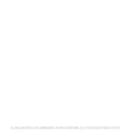
EL DELANTERO COLOMBIANO JHON CÓRDOBA (C) FUE REGISTRADO ESTE