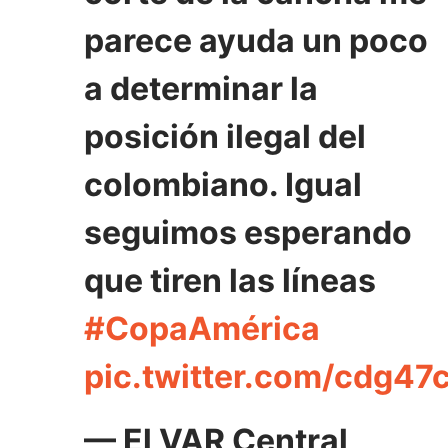
parece ayuda un poco
a determinar la
posición ilegal del
colombiano. Igual
seguimos esperando
que tiren las líneas
#CopaAmérica
pic.twitter.com/cdg47c
— El VAR Central