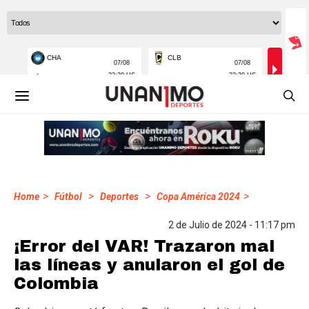
>
>
>
>
Home
Fútbol
Deportes
Copa América 2024
2 de Julio de 2024 - 11:17 pm
¡Error del VAR! Trazaron mal
las líneas y anularon el gol de
Colombia