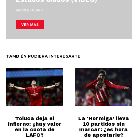
ANDREA SOLANO
VER MÁS
TAMBIÉN PUDIERA INTERESARTE
Toluca deja el
La ‘Hormiga’ lleva
infierno: ¿hay valor
10 partidos sin
en la cuota de
marcar: ¿es hora
LAFC?
de apostarle?