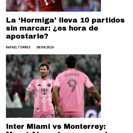
La ‘Hormiga’ lleva 10 partidos
sin marcar: ¿es hora de
apostarle?
RAFAEL TORRES
08/08/2026
Inter Miami vs Monterrey: