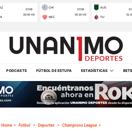
PODCASTS
FÚTBOL DE ESTUFA
ESTADÍSTICAS
BET
>
>
>
>
Home
Fútbol
Deportes
Champions League