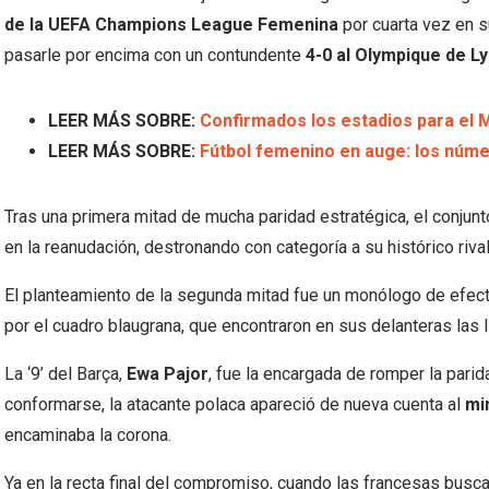
de la UEFA Champions League Femenina
por cuarta vez en su
pasarle por encima con un contundente
4-0 al Olympique de L
LEER MÁS SOBRE:
Confirmados los estadios para el 
LEER MÁS SOBRE:
Fútbol femenino en auge: los núme
Tras una primera mitad de mucha paridad estratégica, el conjunt
en la reanudación, destronando con categoría a su histórico riv
El planteamiento de la segunda mitad fue un monólogo de efectiv
por el cuadro blaugrana, que encontraron en sus delanteras las l
La ‘9’ del Barça,
Ewa Pajor
, fue la encargada de romper la parid
conformarse, la atacante polaca apareció de nueva cuenta al
mi
encaminaba la corona.
Ya en la recta final del compromiso, cuando las francesas busc