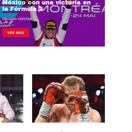
México con una victoria en
la Fórmula 2
EMILIANO CERVERA
VER MÁS