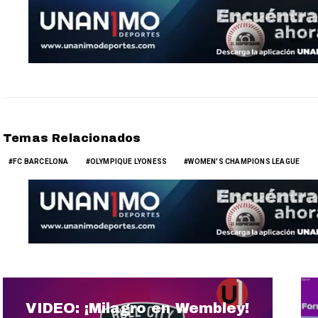
Temas Relacionados
FC BARCELONA
OLYMPIQUE LYONESS
WOMEN'S CHAMPIONS LEAGUE
VIDEO: ¡Milagro en Wembley!