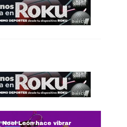
Noel León hace vibrar