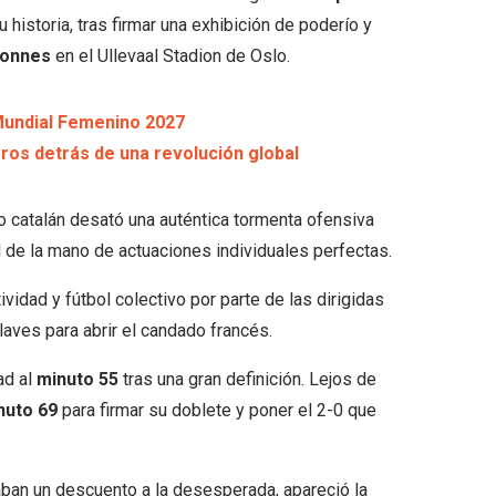
 historia, tras firmar una exhibición de poderío y
yonnes
en el Ullevaal Stadion de Oslo.
Mundial Femenino 2027
ros detrás de una revolución global
o catalán desató una auténtica tormenta ofensiva
al de la mano de actuaciones individuales perfectas.
idad y fútbol colectivo por parte de las dirigidas
laves para abrir el candado francés.
ad al
minuto 55
tras una gran definición. Lejos de
nuto 69
para firmar su doblete y poner el 2-0 que
aban un descuento a la desesperada, apareció la