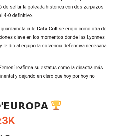
ó de sellar la goleada histórica con dos zarpazos
l 4-0 definitivo.
la guardameta culé
Cata Coll
se erigió como otra de
enciones clave en los momentos donde las Lyonnes
y le dio al equipo la solvencia defensiva necesaria
a Femení reafirma su estatus como la dinastía más
inental y dejando en claro que hoy por hoy no
'𝗘𝗨𝗥𝗢𝗣𝗔
z3K