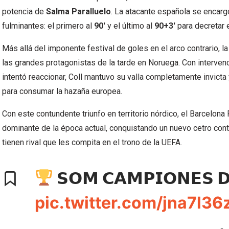
potencia de
Salma Paralluelo
. La atacante española se encarg
fulminantes: el primero al
90′
y el último al
90+3′
para decretar e
Más allá del imponente festival de goles en el arco contrario, 
las grandes protagonistas de la tarde en Noruega. Con interv
intentó reaccionar, Coll mantuvo su valla completamente invicta 
para consumar la hazaña europea.
Con este contundente triunfo en territorio nórdico, el Barcelon
dominante de la época actual, conquistando un nuevo cetro cont
tienen rival que les compita en el trono de la UEFA.
𝗦𝗢𝗠 𝗖𝗔𝗠𝗣𝗜𝗢𝗡𝗘𝗦 
pic.twitter.com/jna7l36