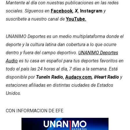
Mantente al día con nuestras publicaciones en las redes
sociales. Síguenos en
Facebook
,
X
,
Instagram
y
suscríbete a nuestro canal de
YouTube.
UNANIMO Deportes es un medio multiplataforma donde el
deporte y la cultura latina dan cobertura a lo que ocurre
dentro y fuera del campo deportivo.
UNANIMO Deportes
Audio
es tu casa en español para tus deportes favoritos en
todo el país las 24 horas al día, 7 días a la semana. Está
disponible por
TuneIn Radio
,
Audacy.com
,
iHeart Radio
y
estaciones afiliadas en distintas ciudades de Estados
Unidos.
CON INFORMACION DE EFE