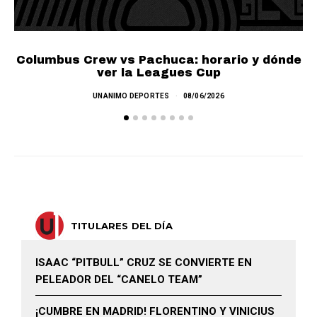
Columbus Crew vs Pachuca: horario y dónde
L
ver la Leagues Cup
UNANIMO DEPORTES
08/06/2026
TITULARES DEL DÍA
ISAAC “PITBULL” CRUZ SE CONVIERTE EN
PELEADOR DEL “CANELO TEAM”
¡CUMBRE EN MADRID! FLORENTINO Y VINICIUS