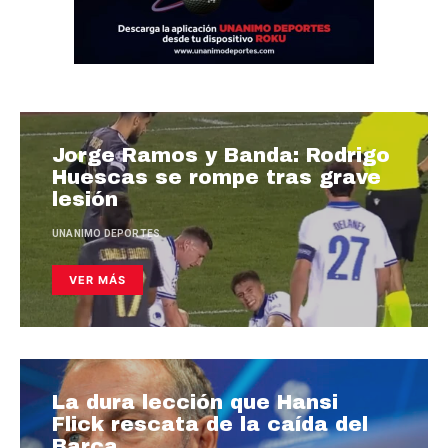
Jorge Ramos y Banda: Rodrigo
Huescas se rompe tras grave
lesión
UNANIMO DEPORTES
VER MÁS
La dura lección que Hansi
Flick rescata de la caída del
Barça