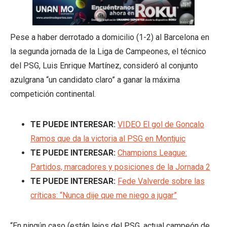
Pese a haber derrotado a domicilio (1-2) al Barcelona en
la segunda jornada de la Liga de Campeones, el técnico
del PSG, Luis Enrique Martínez, consideró al conjunto
azulgrana “un candidato claro” a ganar la máxima
competición continental.
TE PUEDE INTERESAR:
VIDEO El gol de Goncalo
Ramos que da la victoria al PSG en Montjuic
TE PUEDE INTERESAR:
Champions League:
Partidos, marcadores y posiciones de la Jornada 2
TE PUEDE INTERESAR:
Fede Valverde sobre las
críticas: “Nunca dije que me niego a jugar”
“En ningún caso (están lejos del PSG, actual campeón de