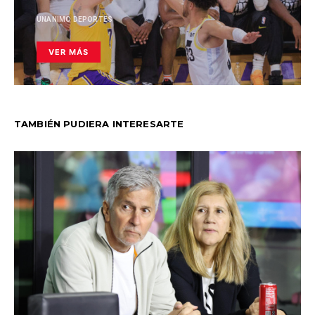
UNANIMO DEPORTES
VER MÁS
TAMBIÉN PUDIERA INTERESARTE