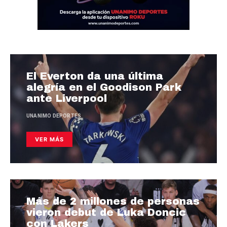
El Everton da una última
alegría en el Goodison Park
ante Liverpool
UNANIMO DEPORTES
VER MÁS
Más de 2 millones de personas
vieron debut de Luka Doncic
con Lakers