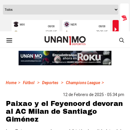
>
>
>
>
Home
Fútbol
Deportes
Champions League
12 de Febrero de 2025 - 05:34 pm
Paixao y el Feyenoord devoran
al AC Milan de Santiago
Giménez