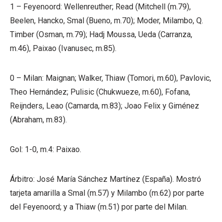
1 – Feyenoord: Wellenreuther; Read (Mitchell (m.79),
Beelen, Hancko, Smal (Bueno, m.70); Moder, Milambo, Q.
Timber (Osman, m.79); Hadj Moussa, Ueda (Carranza,
m.46), Paixao (Ivanusec, m.85).
0 – Milan: Maignan; Walker, Thiaw (Tomori, m.60), Pavlovic,
Theo Hernández; Pulisic (Chukwueze, m.60), Fofana,
Reijnders, Leao (Camarda, m.83); Joao Felix y Giménez
(Abraham, m.83).
Gol: 1-0, m.4: Paixao.
Árbitro: José María Sánchez Martínez (España). Mostró
tarjeta amarilla a Smal (m.57) y Milambo (m.62) por parte
del Feyenoord; y a Thiaw (m.51) por parte del Milan.