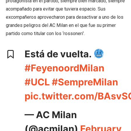
protagonista en el partido, siempre bien marcado, siempre
acompañado para evitar que tuviera espacio. Sus
excompañeros aprovecharon para desactivar a uno de los
grandes peligros del AC Milan en el que fue su primer
partido como titular con los ‘rossoneri’.
Está de vuelta.
#FeyenoordMilan
#UCL
#SempreMilan
pic.twitter.com/BAsvS
— AC Milan
(@acmilan)
February