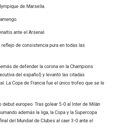
Olympique de Marsella.
Flamengo.
altis ante el Arsenal.
reflejo de consistencia pura en todas las
Además de defender la corona en la Champions
ecutiva del español) y levantó las citadas
l. La Copa de Francia fue el único trofeo que se le
o debut europeo. Tras golear 5-0 al Inter de Milán
 sumando además la liga, la Copa y la Supercopa
final del Mundial de Clubes al caer 3-0 ante el