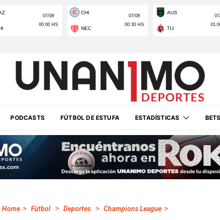
PODCASTS
FÚTBOL DE ESTUFA
ESTADÍSTICAS
BET
>
>
>
>
Home
Fútbol
Deportes
Champions League