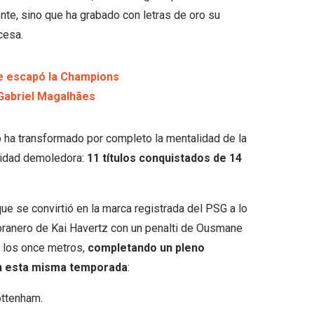
te, sino que ha grabado con letras de oro su
cesa.
 le escapó la Champions
Gabriel Magalhães
o ha transformado por completo la mentalidad de la
ividad demoledora:
11 títulos conquistados de 14
ue se convirtió en la marca registrada del PSG a lo
empranero de Kai Havertz con un penalti de Ousmane
 los once metros,
completando un pleno
en esta misma temporada
:
ottenham.