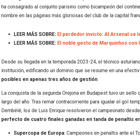
ha consagrado al conjunto parisino como bicampeón del continen
nombre en las páginas más gloriosas del club de la capital fran
LEER MÁS SOBRE:
El perdedor invicto: Al Arsenal se
LEER MÁS SOBRE:
El noble gesto de Marquinhos con 
Desde su llegada en la temporada 2023-24, el técnico asturian
institución, edificando un dominio que se resume en una efect
posibles en apenas tres años de gestión
.
La conquista de la segunda Orejona en Budapest tuvo un sello q
largo del año. Tras remar contracorriente para igualar el gol t
Dembélé, los de Luis Enrique resolvieron el campeonato desde
perfecto de cuatro finales ganadas en tanda de penaltis 
Supercopa de Europa
: Campeones en penaltis ante el T