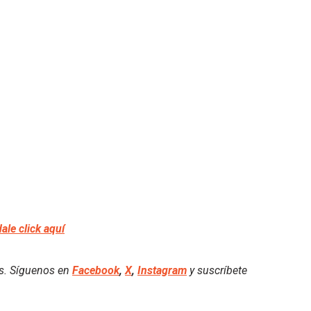
dale click aquí
es. Síguenos en
Facebook
,
X
,
Instagram
y suscríbete