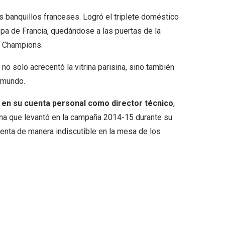
os banquillos franceses. Logró el triplete doméstico
opa de Francia, quedándose a las puertas de la
la Champions.
no solo acrecentó la vitrina parisina, sino también
 mundo.
en su cuenta personal como director técnico
,
na que levantó en la campaña 2014-15 durante su
sienta de manera indiscutible en la mesa de los