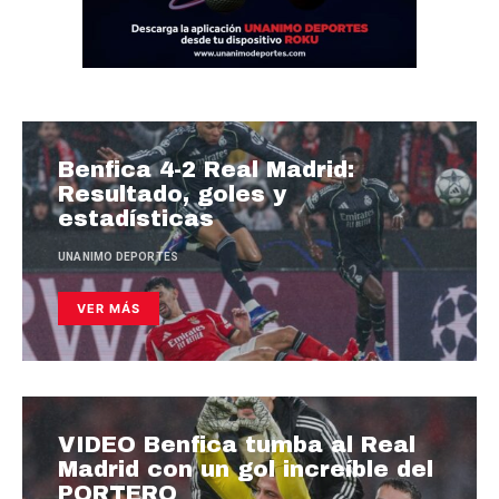
Benfica 4-2 Real Madrid:
Resultado, goles y
estadísticas
UNANIMO DEPORTES
VER MÁS
VIDEO Benfica tumba al Real
Madrid con un gol increíble del
PORTERO