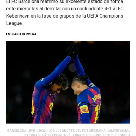
El FC Barcelona reafirmó su excelente estado de forma
este miércoles al derrotar con un contundente 4-1 al FC
København en la fase de grupos de la UEFA Champions
League.
EMILIANO CERVERA
BARCELONA, 28/01/2026.- LOS JUGADORES DEL FC BARCELONA, LAMINE YAMAL
Y EL BRASILEÑO RAPHINHA, CELEBRAN EL SEGUNDO GOL DEL EQUIPO