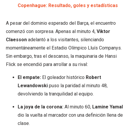
Copenhague: Resultado, goles y estadísticas
A pesar del dominio esperado del Barça, el encuentro
comenzó con sorpresa. Apenas al minuto 4,
Viktor
Claesson
adelantó a los visitantes, silenciando
momentáneamente el Estadio Olímpico Lluís Companys.
Sin embargo, tras el descanso, la maquinaria de Hansi
Flick se encendió para arrollar a su rival:
El empate:
El goleador histórico
Robert
Lewandowski
puso la paridad al minuto 48,
devolviendo la tranquilidad al equipo.
La joya de la corona:
Al minuto 60,
Lamine Yamal
dio la vuelta al marcador con una definición llena de
clase.