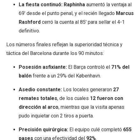
La fiesta continuó:
Raphinha
aumentó la ventaja al
69′ desde el punto penal, y el recién llegado
Marcus
Rashford
cerró la cuenta al 85′ para sellar el 4-1
definitivo.
Los números finales reflejan la superioridad técnica y
táctica del Barcelona durante los 90 minutos:
Posesión asfixiante:
El Barça controló el
71% del
balón
frente a un 29% del København.
Asedio constante:
Los locales generaron
27
remates totales
, de los cuales
12 fueron con
dirección al arco
, mientras que la visita apenas
pudo inquietar con 2 tiros a puerta.
Precisión quirúrgica:
El equipo culé completó
655
pases
con una efectividad del
92%
.