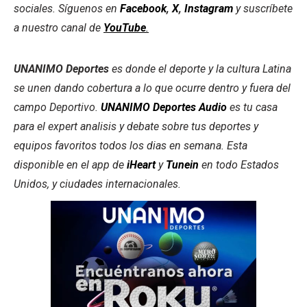
sociales. Síguenos en
Facebook
,
X
,
Instagram
y suscríbete
a nuestro canal de
YouTube
.
UNANIMO Deportes
es donde el deporte y la cultura Latina
se unen dando cobertura a lo que ocurre dentro y fuera del
campo Deportivo.
UNANIMO Deportes Audio
es tu casa
para el expert analisis y debate sobre tus deportes y
equipos favoritos todos los dias en semana. Esta
disponible en el app de
iHeart
y
Tunein
en todo Estados
Unidos, y ciudades internacionales.