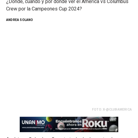
¿Dónde, cuándo y por dónde ver el América vs Columbus
Crew por la Campeones Cup 2024?
ANDREA SOLANO
FOTO: X-@CLUBAMERICA