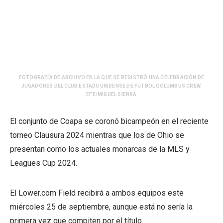
FOTOGRAFÍA DE ARCHIVO EN LA QUE SE REGISTRÓ UNA CELEBRACIÓN DE
JUGADORES DEL CLUB ESTADOUNIDENSE DE FÚTBOL COLUMBUS CREW.
EFE/MIGUEL SIERRA
El conjunto de Coapa se coronó bicampeón en el reciente
torneo Clausura 2024 mientras que los de Ohio se
presentan como los actuales monarcas de la MLS y
Leagues Cup 2024.
El Lower.com Field recibirá a ambos equipos este
miércoles 25 de septiembre, aunque está no sería la
primera vez que compiten por el título.