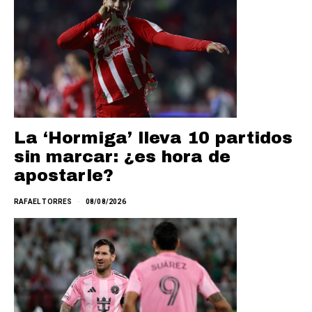
La ‘Hormiga’ lleva 10 partidos
sin marcar: ¿es hora de
apostarle?
RAFAEL TORRES
08/08/2026