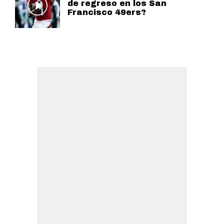
de regreso en los San
Francisco 49ers?