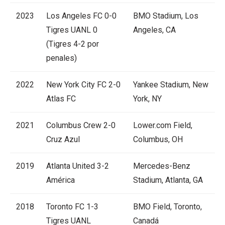
2023
Los Angeles FC 0-0
BMO Stadium, Los
Tigres UANL 0
Angeles, CA
(Tigres 4-2 por
penales)
2022
New York City FC 2-0
Yankee Stadium, New
Atlas FC
York, NY
2021
Columbus Crew 2-0
Lower.com Field,
Cruz Azul
Columbus, OH
2019
Atlanta United 3-2
Mercedes-Benz
América
Stadium, Atlanta, GA
2018
Toronto FC 1-3
BMO Field, Toronto,
Tigres UANL
Canadá