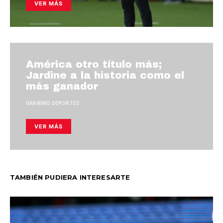
VER MÁS
América otro título más;
Jardine a la historia como el
más ganador
UNANIMO DEPORTES
VER MÁS
TAMBIÉN PUDIERA INTERESARTE