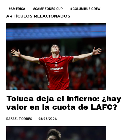
AMÉRICA
CAMPEONES CUP
COLUMBUS CREW
ARTÍCULOS RELACIONADOS
Toluca deja el infierno: ¿hay
valor en la cuota de LAFC?
RAFAEL TORRES
08/08/2026