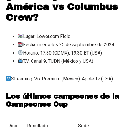
América vs Columbus
Crew?
Lugar: Lower.com Field
Fecha: miércoles 25 de septiembre de 2024
Horario: 17:30 (CDMX), 19:30 ET (USA)
T.V: Canal 9, TUDN (México y USA)
Streaming: Vix Premium (México), Apple Tv (USA)
Los últimos campeones de la
Campeones Cup
Año
Resultado
Sede