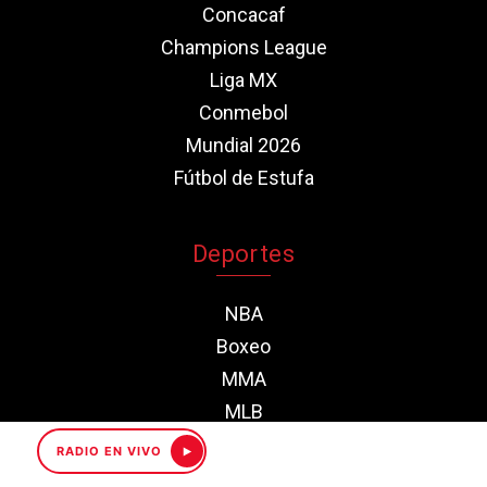
Concacaf
Champions League
Liga MX
Conmebol
Mundial 2026
Fútbol de Estufa
Deportes
NBA
Boxeo
MMA
MLB
Motor
RADIO EN VIVO
NFL