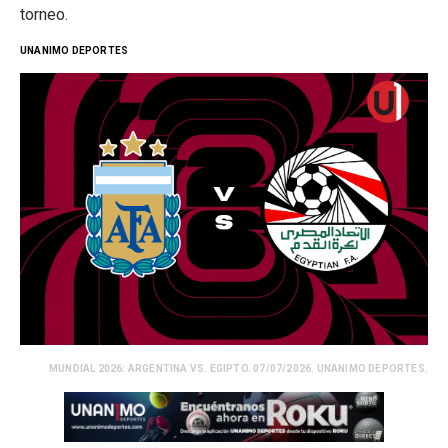
torneo.
UNANIMO DEPORTES
MUNDIAL 2026: ARGENTINA VS. EGIPTO. 07/07/2026. UNANIMO DEPORTES.