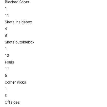
Blocked Shots
1
11
Shots insidebox
4
8
Shots outsidebox
1
13
Fouls
11
6
Corner Kicks
1
3
Offsides