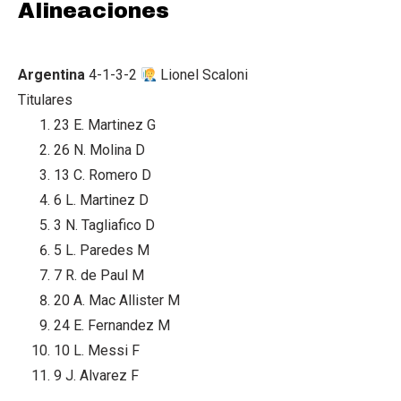
Alineaciones
Argentina
4-1-3-2
Lionel Scaloni
Titulares
23
E. Martinez
G
26
N. Molina
D
13
C. Romero
D
6
L. Martinez
D
3
N. Tagliafico
D
5
L. Paredes
M
7
R. de Paul
M
20
A. Mac Allister
M
24
E. Fernandez
M
10
L. Messi
F
9
J. Alvarez
F