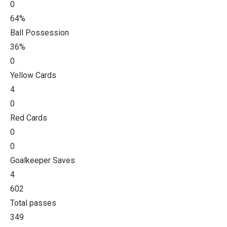
0
64%
Ball Possession
36%
0
Yellow Cards
4
0
Red Cards
0
0
Goalkeeper Saves
4
602
Total passes
349