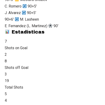
C. Romero
90+5'
J. Alvarez
90+5'
90+6'
M. Lasheen
E. Fernandez
(L. Martinez)
90'
Estadísticas
7
Shots on Goal
2
8
Shots off Goal
3
19
Total Shots
5
4