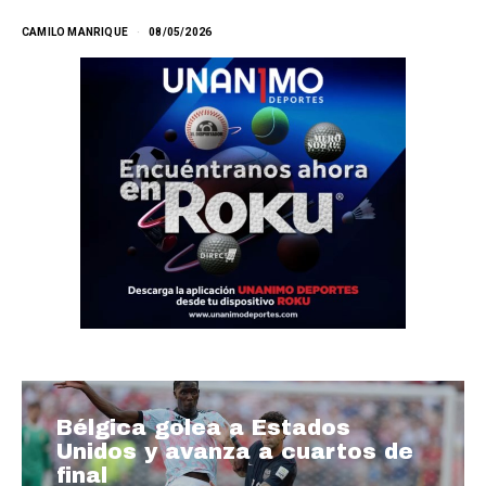
CAMILO MANRIQUE
08/05/2026
Bélgica golea a Estados
Unidos y avanza a cuartos de
final