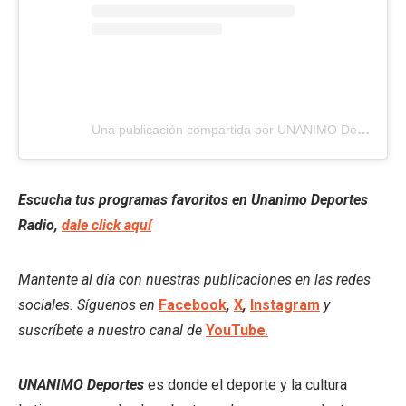
Una publicación compartida por UNANIMO Deportes (@unanimodeportes)
Escucha tus programas favoritos en Unanimo Deportes
Radio,
dale click aquí
Mantente al día con nuestras publicaciones en las redes
sociales. Síguenos en
Facebook
,
X
,
Instagram
y
suscríbete a nuestro canal de
YouTube
.
UNANIMO Deportes
es donde el deporte y la cultura