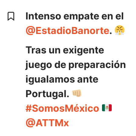
Intenso empate en el
@EstadioBanorte
.
Tras un exigente
juego de preparación
igualamos ante
Portugal.
#SomosMéxico
@ATTMx