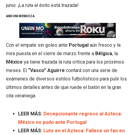
junio. ¡La ruta al éxito está trazada!
ANDONI MENDOZA
Con el empate sin goles ante
Portugal
aún fresco y la
mira puesta en el cierre de marzo frente a
Bélgica
, la
México
ya tiene trazada la ruta crítica para los próximos
meses. El
“Vasco” Aguirre
contará con una serie de
exámenes de diversos estilos futbolísticos para pulir los
últimos detalles antes de que ruede el balón en la gran
cita veraniega.
LEER MÁS:
Decepcionante regreso al Azteca:
México no pudo ante Portugal
LEER MÁS:
Luto en el Azteca: Fallece un fan en