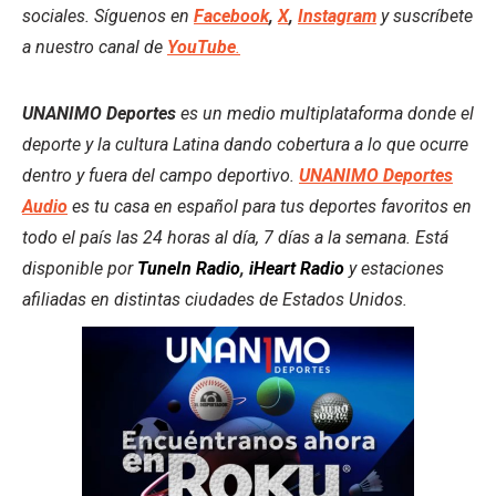
sociales. Síguenos en
Facebook
,
X
,
Instagram
y suscríbete
a nuestro canal de
YouTube
.
UNANIMO Deportes
es un medio multiplataforma donde el
deporte y la cultura Latina dando cobertura a lo que ocurre
dentro y fuera del campo deportivo.
UNANIMO Deportes
Audio
es tu casa en español para tus deportes favoritos en
todo el país las 24 horas al día, 7 días a la semana. Está
disponible por
TuneIn Radio
,
iHeart Radio
y estaciones
afiliadas en distintas ciudades de Estados Unidos.