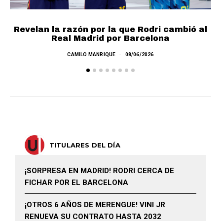
Revelan la razón por la que Rodri cambió al
Real Madrid por Barcelona
E
CAMILO MANRIQUE
08/06/2026
TITULARES DEL DÍA
¡SORPRESA EN MADRID! RODRI CERCA DE
FICHAR POR EL BARCELONA
¡OTROS 6 AÑOS DE MERENGUE! VINI JR
RENUEVA SU CONTRATO HASTA 2032