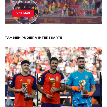
WLADIMIR ENRÍQUEZ
VER MÁS
TAMBIÉN PUDIERA INTERESARTE