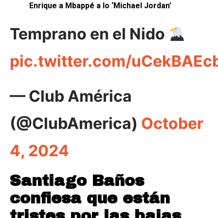
Enrique a Mbappé a lo ‘Michael Jordan’
Temprano en el Nido
pic.twitter.com/uCekBAEc
— Club América
(@ClubAmerica)
October
4, 2024
Santiago Baños
confiesa que están
tristes por las bajas