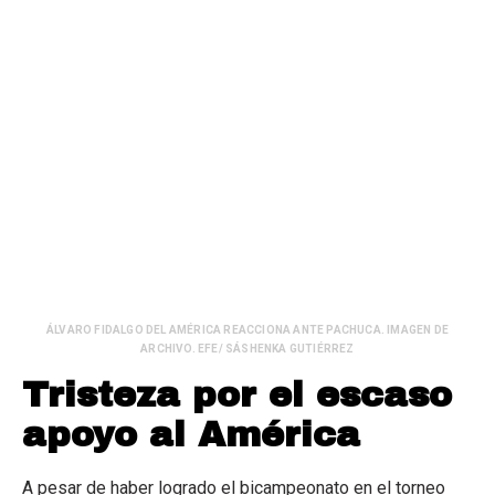
ÁLVARO FIDALGO DEL AMÉRICA REACCIONA ANTE PACHUCA. IMAGEN DE
ARCHIVO. EFE/ SÁSHENKA GUTIÉRREZ
Tristeza por el escaso
apoyo al América
A pesar de haber logrado el bicampeonato en el torneo