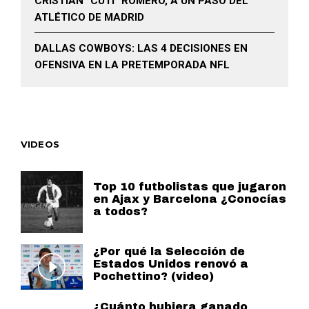
CRISTIAN “CUTI” ROMERO, A UN PASO DEL
ATLÉTICO DE MADRID
DALLAS COWBOYS: LAS 4 DECISIONES EN
OFENSIVA EN LA PRETEMPORADA NFL
VIDEOS
Top 10 futbolistas que jugaron
en Ajax y Barcelona ¿Conocías
a todos?
¿Por qué la Selección de
Estados Unidos renovó a
Pochettino? (video)
¿Cuánto hubiera ganado