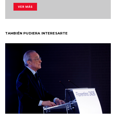
VER MÁS
TAMBIÉN PUDIERA INTERESARTE
C