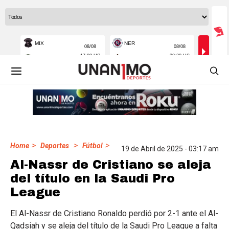
>
>
>
Home
Deportes
Fútbol
19 de Abril de 2025 - 03:17 am
Al-Nassr de Cristiano se aleja
del título en la Saudi Pro
League
El Al-Nassr de Cristiano Ronaldo perdió por 2-1 ante el Al-
Qadsiah y se aleja del título de la Saudi Pro League a falta