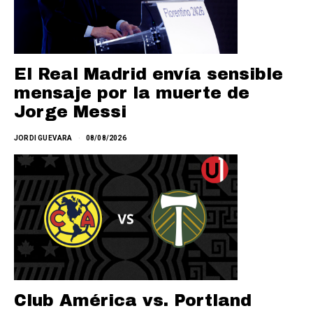
El Real Madrid envía sensible
mensaje por la muerte de
Jorge Messi
JORDI GUEVARA
08/08/2026
Club América vs. Portland