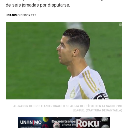
de seis jornadas por disputarse.
UNANIMO DEPORTES
AL-NASSR DE CRISTIANO RONALDO SE ALEJA DEL TÍTULO EN LA SAUDI PRO
LEAGUE. (CAPTURA DE PANTALLA)