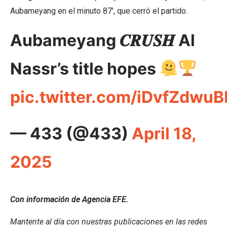
Aubameyang en el minuto 87′, que cerró el partido.
Aubameyang 𝑪𝑹𝑼𝑺𝑯 Al
Nassr’s title hopes
pic.twitter.com/iDvfZdwuB
— 433 (@433)
April 18,
2025
Con información de Agencia EFE.
Mantente al día con nuestras publicaciones en las redes