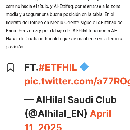
camino hacia el título, y Al-Ettifaq, por aferrarse a la zona
media y asegurar una buena posición en la tabla. En el
liderato del torneo en Medio Oriente sigue el Al-Ittihad de
Karim Benzema y por debajo del Al-Hilal tenemos a Al-
Nassr de Cristiano Ronaldo que se mantiene en la tercera
posición.
FT.
#ETFHIL
pic.twitter.com/a77R
— AlHilal Saudi Club
(@Alhilal_EN)
April
11, 2025