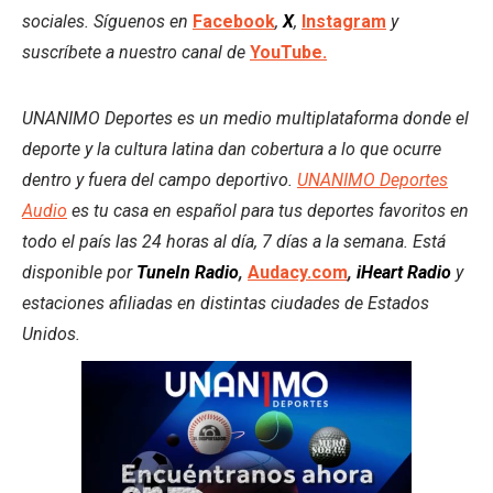
sociales. Síguenos en
Facebook
,
X
,
Instagram
y
suscríbete a nuestro canal de
YouTube.
UNANIMO Deportes es un medio multiplataforma donde el
deporte y la cultura latina dan cobertura a lo que ocurre
dentro y fuera del campo deportivo.
UNANIMO Deportes
Audio
es tu casa en español para tus deportes favoritos en
todo el país las 24 horas al día, 7 días a la semana. Está
disponible por
TuneIn Radio
,
Audacy.com
,
iHeart Radio
y
estaciones afiliadas en distintas ciudades de Estados
Unidos.