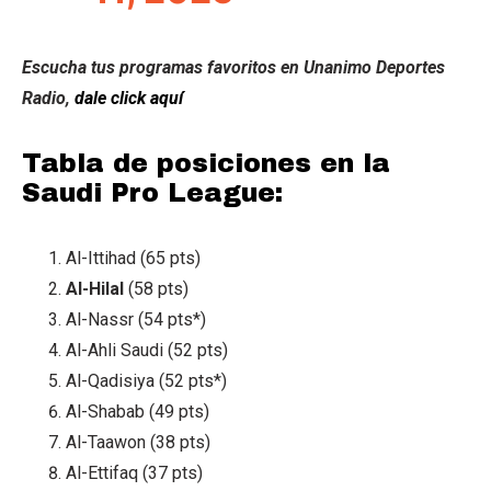
Escucha tus programas favoritos en Unanimo Deportes
Radio,
dale click aquí
Tabla de posiciones en la
Saudi Pro League:
Al-Ittihad (65 pts)
Al-Hilal
(58 pts)
Al-Nassr (54 pts*)
Al-Ahli Saudi (52 pts)
Al-Qadisiya (52 pts*)
Al-Shabab (49 pts)
Al-Taawon (38 pts)
Al-Ettifaq (37 pts)