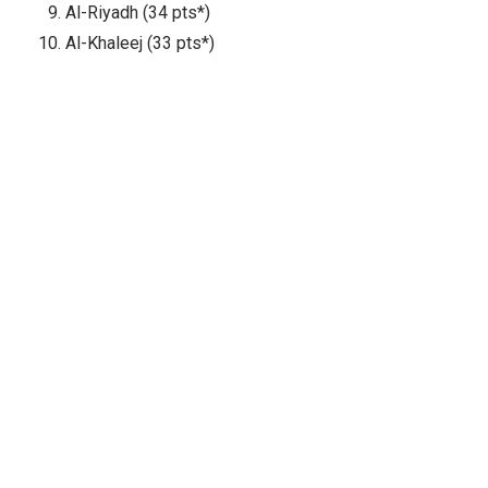
Al-Riyadh (34 pts*)
Al-Khaleej (33 pts*)