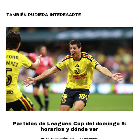
TAMBIÉN PUDIERA INTERESARTE
Partidos de Leagues Cup del domingo 9:
L
horarios y dónde ver