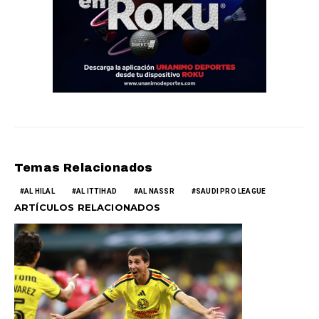
Temas Relacionados
AL HILAL
AL ITTIHAD
AL NASSR
SAUDI PRO LEAGUE
ARTÍCULOS RELACIONADOS