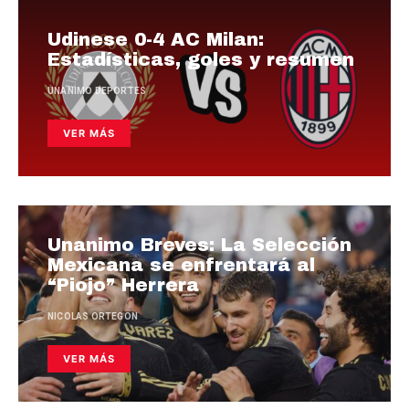
Udinese 0-4 AC Milan:
Estadísticas, goles y resumen
UNANIMO DEPORTES
VER MÁS
Unanimo Breves: La Selección
Mexicana se enfrentará al
“Piojo” Herrera
NICOLAS ORTEGON
VER MÁS