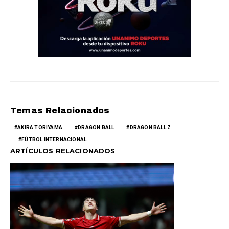
Temas Relacionados
AKIRA TORIYAMA
DRAGON BALL
DRAGON BALL Z
FÚTBOL INTERNACIONAL
ARTÍCULOS RELACIONADOS