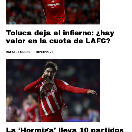
Toluca deja el infierno: ¿hay
valor en la cuota de LAFC?
RAFAEL TORRES
08/08/2026
La ‘Hormiga’ lleva 10 partidos