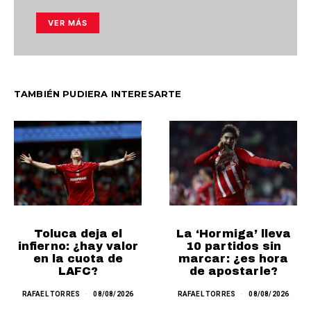
VER MÁS
TAMBIÉN PUDIERA INTERESARTE
Toluca deja el
La ‘Hormiga’ lleva
infierno: ¿hay valor
10 partidos sin
en la cuota de
marcar: ¿es hora
LAFC?
de apostarle?
RAFAEL TORRES
08/08/2026
RAFAEL TORRES
08/08/2026