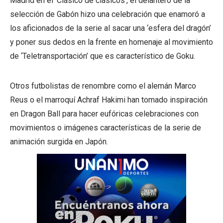
Madrid en el ‘Clásico de clásicos’, el delantero de la
selección de Gabón hizo una celebración que enamoró a
los aficionados de la serie al sacar una ‘esfera del dragón’
y poner sus dedos en la frente en homenaje al movimiento
de ‘Teletransportación’ que es característico de Goku.
Otros futbolistas de renombre como el alemán Marco
Reus o el marroquí Achraf Hakimi han tomado inspiración
en Dragon Ball para hacer eufóricas celebraciones con
movimientos o imágenes características de la serie de
animación surgida en Japón.