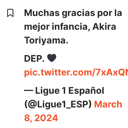
Muchas gracias por la
mejor infancia, Akira
Toriyama.
DEP.
pic.twitter.com/7xAx
— Ligue 1 Español
(@Ligue1_ESP)
March
8, 2024