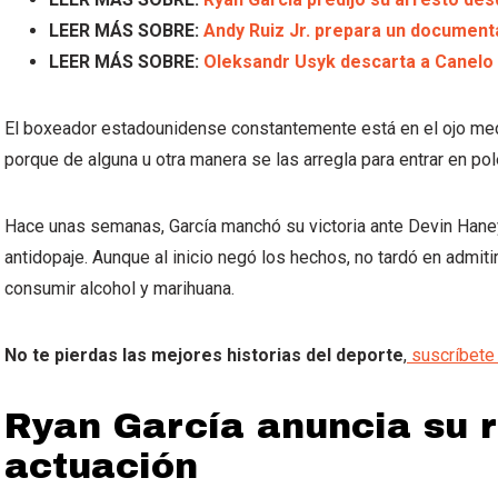
LEER MÁS SOBRE:
Andy Ruiz Jr. prepara un document
LEER MÁS SOBRE:
Oleksandr Usyk descarta a Canelo 
El boxeador estadounidense constantemente está en el ojo medi
porque de alguna u otra manera se las arregla para entrar en po
Hace unas semanas, García manchó su victoria ante Devin Haney
antidopaje. Aunque al inicio negó los hechos, no tardó en admi
consumir alcohol y marihuana.
No te pierdas las mejores historias del deporte
,
suscríbete 
Ryan García anuncia su r
actuación