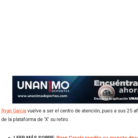
Ryan García
vuelve a ser el centro de atención, pues a sus 25 a
de la plataforma de ‘X’ su retiro.
LEER MÁS SOBRE:
Ryan García predijo su arresto de