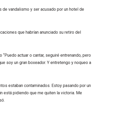
s de vandalismo y ser acusado por un hotel de
caciones que habrían anunciado su retiro del
do “Puedo actuar o cantar, seguiré entrenando, pero
 que soy un gran boxeador. Y entretengo y noqueo a
ntos estaban contaminados. Estoy pasando por un
in está pidiendo que me quiten la victoria. Me
só.