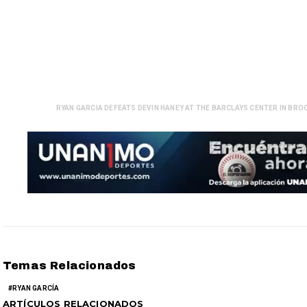
RYAN GARCIA DEFEATS DEVIN HANEY AT THE BARCLAYS CENTER IN BR
Temas Relacionados
RYAN GARCÍA
ARTÍCULOS RELACIONADOS