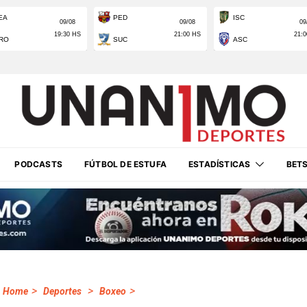
PODCASTS
FÚTBOL DE ESTUFA
ESTADÍSTICAS
BET
>
>
>
Home
Deportes
Boxeo