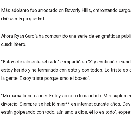
Más adelante fue arrestado en Beverly Hills, enfrentando cargo
daños a la propiedad.
Ahora Ryan García ha compartido una serie de enigmáticas publi
cuadrilátero.
“Estoy oficialmente retirado” compartió en ‘X’ y continuó dicien
estoy herido y he terminado con esto y con todos. Lo triste es
la gente. Estoy triste porque amo el boxeo”.
“Mi mamá tiene cáncer. Estoy siendo demandado. Mis supleme
divorcio. Siempre se habló mier** en internet durante años. Dev
están golpeando con todo. aún amo a dios, él lo es todo”, expre