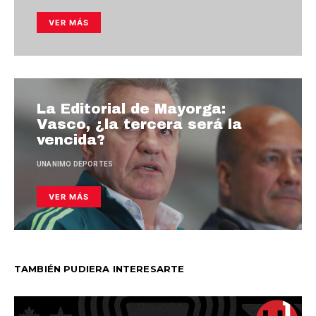
VER MÁS
La Editorial de Mayorga:
Vasco, ¿la tercera será la
vencida?
UNANIMO DEPORTES
VER MÁS
TAMBIÉN PUDIERA INTERESARTE