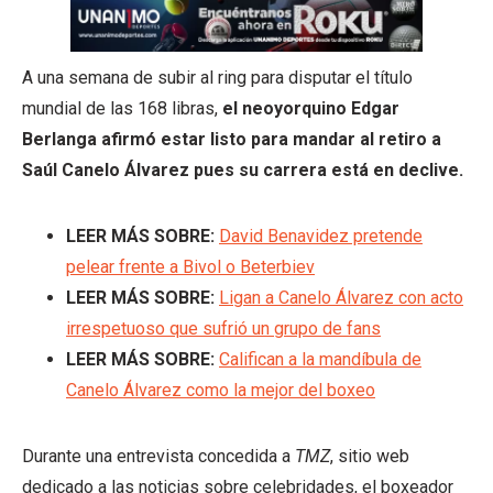
A una semana de subir al ring para disputar el título
mundial de las 168 libras,
el neoyorquino Edgar
Berlanga afirmó estar listo para mandar al retiro a
Saúl Canelo Álvarez pues su carrera está en declive.
LEER MÁS SOBRE:
David Benavidez pretende
pelear frente a Bivol o Beterbiev
LEER MÁS SOBRE:
Ligan a Canelo Álvarez con acto
irrespetuoso que sufrió un grupo de fans
LEER MÁS SOBRE:
Califican a la mandíbula de
Canelo Álvarez como la mejor del boxeo
Durante una entrevista concedida a
TMZ
, sitio web
dedicado a las noticias sobre celebridades, el boxeador