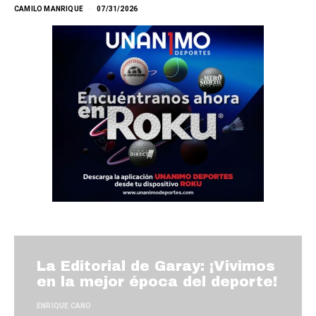
CAMILO MANRIQUE
07/31/2026
La Editorial de Garay: ¡Vivimos
en la mejor época del deporte!
ENRIQUE CANO