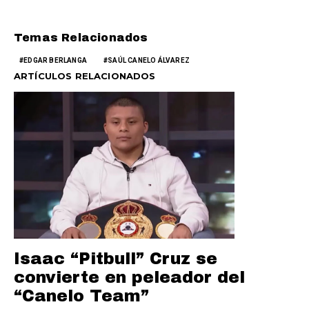
Temas Relacionados
EDGAR BERLANGA
SAÚL CANELO ÁLVAREZ
ARTÍCULOS RELACIONADOS
Isaac “Pitbull” Cruz se
convierte en peleador del
“Canelo Team”