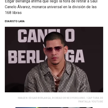
Edgar Berlanga afirma que llegó la hora de retirar a Saúl
Canelo Álvarez, monarca universal en la división de las
168 libras
EVARISTO LARA
IMAGEN: EDGAR BERLANGA, BOXEADOR NEOYORQUINO / CAPTURA DE
PANTALLA YOUTUBE