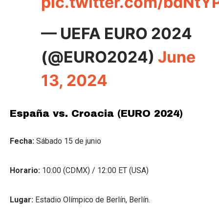
pic.twitter.com/bdNt
— UEFA EURO 2024
(@EURO2024)
June
13, 2024
España vs. Croacia (EURO 2024)
Fecha:
Sábado 15 de junio
Horario:
10:00 (CDMX) / 12:00 ET (USA)
Lugar:
Estadio Olímpico de Berlín, Berlín.