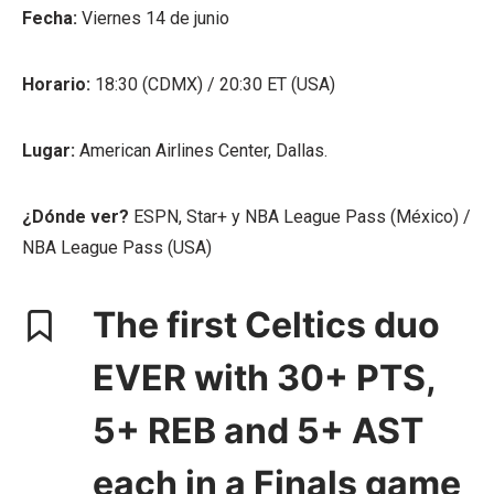
Fecha:
Viernes 14 de junio
Horario:
18:30 (CDMX) / 20:30 ET (USA)
Lugar:
American Airlines Center, Dallas.
¿Dónde ver?
ESPN, Star+ y NBA League Pass (México) /
NBA League Pass (USA)
The first Celtics duo
EVER with 30+ PTS,
5+ REB and 5+ AST
each in a Finals game