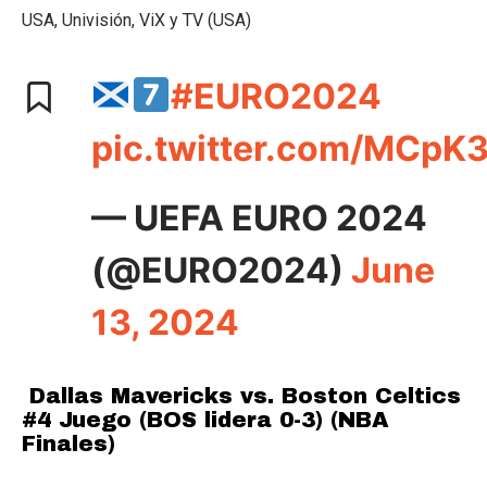
USA, Univisión, ViX y TV (USA)
#EURO2024
pic.twitter.com/MCpK
— UEFA EURO 2024
(@EURO2024)
June
13, 2024
Dallas Mavericks vs. Boston Celtics
#4 Juego (BOS lidera 0-3) (NBA
Finales)