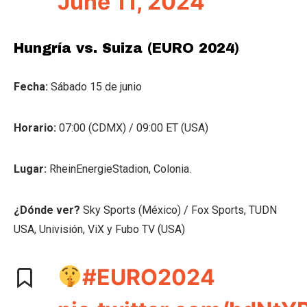
June 11, 2024
Hungría vs. Suiza (EURO 2024)
Fecha:
Sábado 15 de junio
Horario:
07:00 (CDMX) / 09:00 ET (USA)
Lugar:
RheinEnergieStadion, Colonia.
¿Dónde ver?
Sky Sports (México) / Fox Sports, TUDN
USA, Univisión, ViX y Fubo TV (USA)
#EURO2024