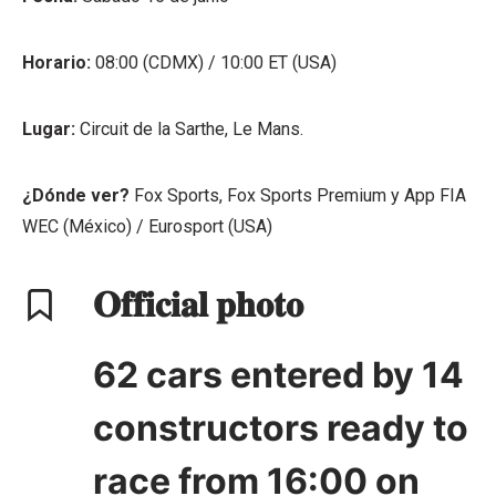
Horario:
08:00 (CDMX) / 10:00 ET (USA)
Lugar:
Circuit de la Sarthe, Le Mans.
¿Dónde ver?
Fox Sports, Fox Sports Premium y App FIA
WEC (México) / Eurosport (USA)
𝐎𝐟𝐟𝐢𝐜𝐢𝐚𝐥 𝐩𝐡𝐨𝐭𝐨
62 cars entered by 14
constructors ready to
race from 16:00 on