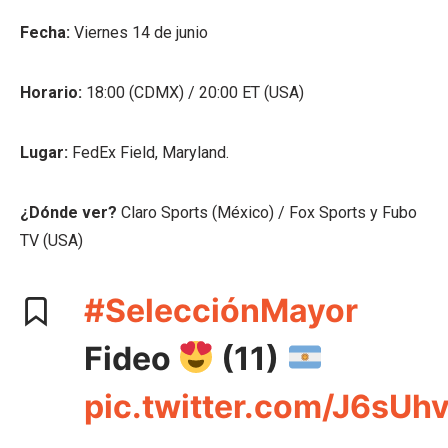
Fecha:
Viernes 14 de junio
Horario:
18:00 (CDMX) / 20:00 ET (USA)
Lugar:
FedEx Field, Maryland.
¿Dónde ver?
Claro Sports (México) / Fox Sports y Fubo
TV (USA)
#SelecciónMayor
Fideo
(11)
pic.twitter.com/J6sUh