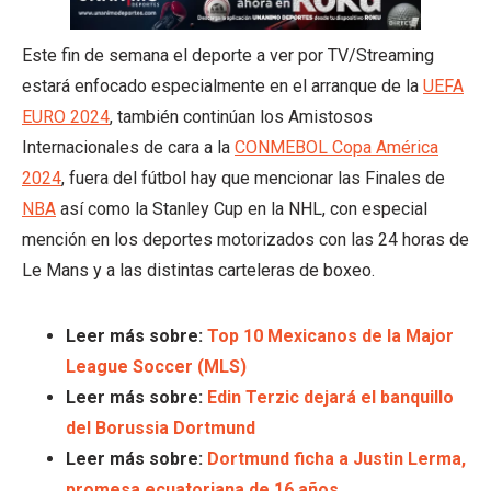
Este fin de semana el deporte a ver por TV/Streaming
estará enfocado especialmente en el arranque de la
UEFA
EURO 2024
, también continúan los Amistosos
Internacionales de cara a la
CONMEBOL Copa América
2024
, fuera del fútbol hay que mencionar las Finales de
NBA
así como la Stanley Cup en la NHL, con especial
mención en los deportes motorizados con las 24 horas de
Le Mans y a las distintas carteleras de boxeo.
Leer más sobre:
Top 10 Mexicanos de la Major
League Soccer (MLS)
Leer más sobre:
Edin Terzic dejará el banquillo
del Borussia Dortmund
Leer más sobre:
Dortmund ficha a Justin Lerma,
promesa ecuatoriana de 16 años