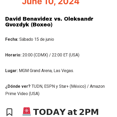
June 10, 2024
David Benavidez vs. Oleksandr
Gvozdyk (Boxeo)
Fecha:
Sábado 15 de junio
Horario:
20:00 (CDMX) / 22:00 ET (USA)
Lugar:
MGM Grand Arena, Las Vegas.
¿Dónde ver?
TUDN, ESPN y Star+ (México) / Amazon
Prime Video (USA)
𝗧𝗢𝗗𝗔𝗬 𝗮𝘁 𝟮𝗣𝗠