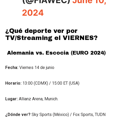
(@FIAWEC)
June 10,
2024
¿Qué deporte ver por
TV/Streaming el VIERNES?
Alemania vs. Escocia (EURO 2024)
Fecha:
Viernes 14 de junio
Horario:
13:00 (CDMX) / 15:00 ET (USA)
Lugar:
Allianz Arena, Munich.
¿Dónde ver?
Sky Sports (México) / Fox Sports, TUDN