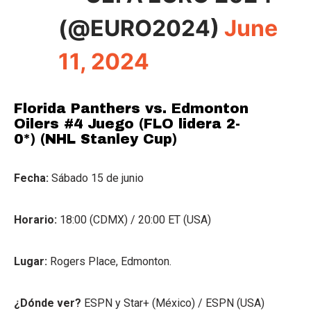
(@EURO2024)
June
11, 2024
Florida Panthers vs. Edmonton
Oilers #4 Juego (FLO lidera 2-
0*) (NHL Stanley Cup)
Fecha:
Sábado 15 de junio
Horario:
18:00 (CDMX) / 20:00 ET (USA)
Lugar:
Rogers Place, Edmonton.
¿Dónde ver?
ESPN y Star+ (México) / ESPN (USA)