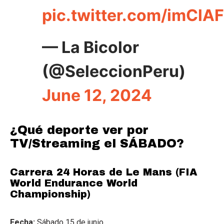
pic.twitter.com/imCl
— La Bicolor
(@SeleccionPeru)
June 12, 2024
¿Qué deporte ver por
TV/Streaming el SÁBADO?
Carrera 24 Horas de Le Mans (FIA
World Endurance World
Championship)
Fecha:
Sábado 15 de junio