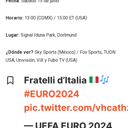
Fecha:
Sábado 15 de junio
Horario:
13:00 (CDMX) / 15:00 ET (USA)
Lugar:
Signal Iduna Park, Dortmund.
¿Dónde ver?
Sky Sports (México) / Fox Sports, TUDN
USA, Univisión, ViX y Fubo TV (USA)
Fratelli d’Italia
#EURO2024
pic.twitter.com/vhcat
— UEFA EURO 2024