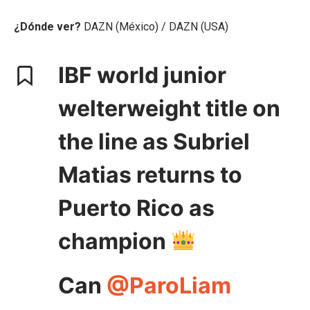
¿Dónde ver?
DAZN (México) / DAZN (USA)
IBF world junior
welterweight title on
the line as Subriel
Matias returns to
Puerto Rico as
champion
Can
@ParoLiam