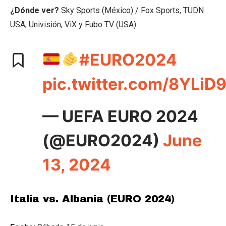
¿Dónde ver?
Sky Sports (México) / Fox Sports, TUDN
USA, Univisión, ViX y Fubo TV (USA)
#EURO2024
pic.twitter.com/8YLiD
— UEFA EURO 2024
(@EURO2024)
June
13, 2024
Italia vs. Albania (EURO 2024)