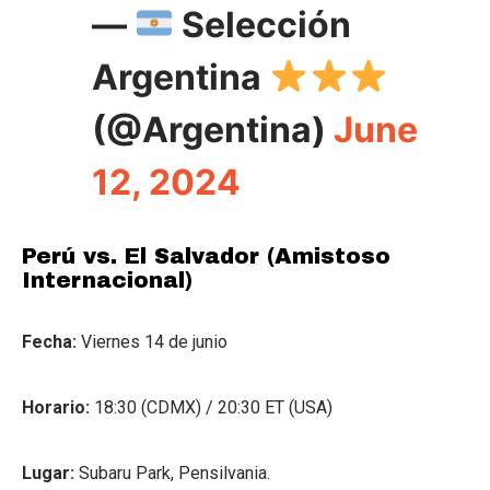
—
Selección
Argentina
(@Argentina)
June
12, 2024
Perú vs. El Salvador (Amistoso
Internacional)
Fecha:
Viernes 14 de junio
Horario:
18:30 (CDMX) / 20:30 ET (USA)
Lugar:
Subaru Park, Pensilvania.