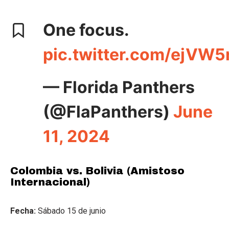
One focus.
pic.twitter.com/ejVW
— Florida Panthers
(@FlaPanthers)
June
11, 2024
Colombia vs. Bolivia (Amistoso
Internacional)
Fecha:
Sábado 15 de junio