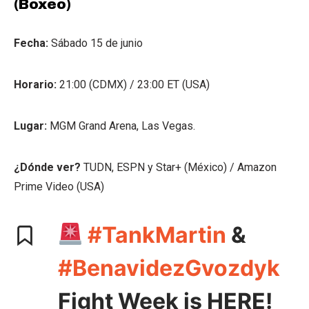
(Boxeo)
Fecha:
Sábado 15 de junio
Horario:
21:00 (CDMX) / 23:00 ET (USA)
Lugar:
MGM Grand Arena, Las Vegas.
¿Dónde ver?
TUDN, ESPN y Star+ (México) / Amazon
Prime Video (USA)
#TankMartin
&
#BenavidezGvozdyk
Fight Week is HERE!