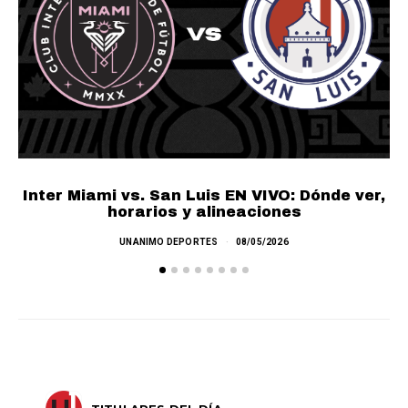
LA
Inter Miami vs. San Luis EN VIVO: Dónde ver,
horarios y alineaciones
UNANIMO DEPORTES
08/05/2026