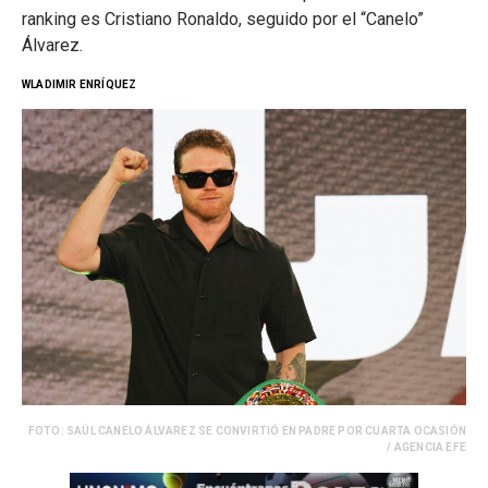
ranking es Cristiano Ronaldo, seguido por el “Canelo”
Álvarez.
WLADIMIR ENRÍQUEZ
FOTO: SAÚL CANELO ÁLVAREZ SE CONVIRTIÓ EN PADRE POR CUARTA OCASIÓN
/ AGENCIA EFE