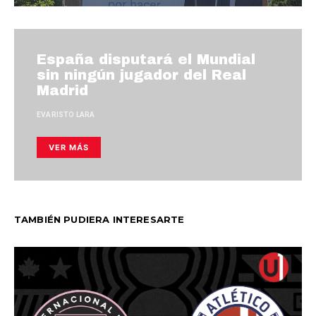
España disputará el Mundial
sin ningún jugador del Real
Madrid
EVARISTO LARA
VER MÁS
TAMBIÉN PUDIERA INTERESARTE