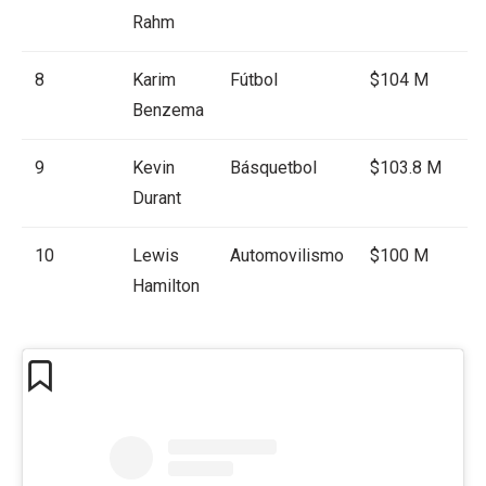
Rahm
8
Karim
Fútbol
$104 M
Benzema
9
Kevin
Básquetbol
$103.8 M
Durant
10
Lewis
Automovilismo
$100 M
Hamilton