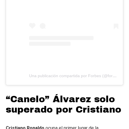
Una publicación compartida por Forbes (@forbes)
“Canelo” Álvarez solo
superado por Cristiano
Cristiano Ronaldo
ocupa el primer lugar de la