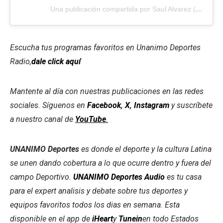
Una publicación compartida por Saul Alvarez (@canelo)
Escucha tus programas favoritos en Unanimo Deportes
Radio,
dale click aquí
Mantente al día con nuestras publicaciones en las redes
sociales. Síguenos en
Facebook
,
X
,
Instagram
y suscríbete
a nuestro canal de
YouTube
.
UNANIMO Deportes
es donde el deporte y la cultura Latina
se unen dando cobertura a lo que ocurre dentro y fuera del
campo Deportivo.
UNANIMO Deportes Audio
es tu casa
para el expert analisis y debate sobre tus deportes y
equipos favoritos todos los dias en semana. Esta
disponible en el app de
iHeart
y
Tunein
en todo Estados