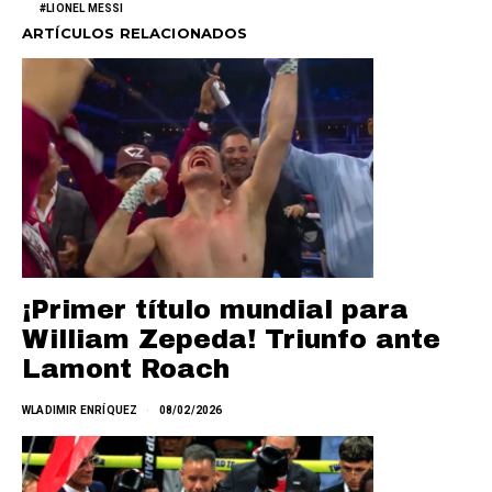
LIONEL MESSI
ARTÍCULOS RELACIONADOS
¡Primer título mundial para
William Zepeda! Triunfo ante
Lamont Roach
WLADIMIR ENRÍQUEZ
08/02/2026