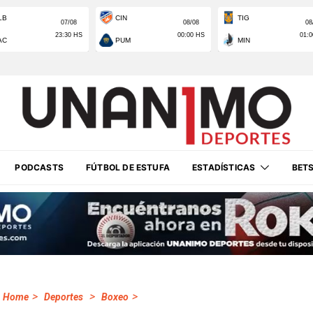
PODCASTS
FÚTBOL DE ESTUFA
ESTADÍSTICAS
BET
>
>
>
Home
Deportes
Boxeo