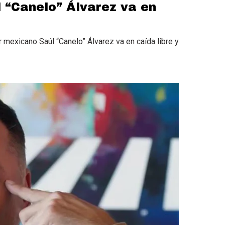
l “Canelo” Álvarez va en
r mexicano Saúl “Canelo” Álvarez va en caída libre y