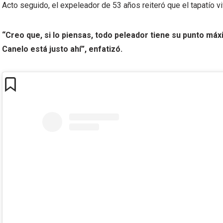
Acto seguido, el expeleador de 53 años reiteró que el tapatío viv
“Creo que, si lo piensas, todo peleador tiene su punto máx
Canelo está justo ahí”, enfatizó.