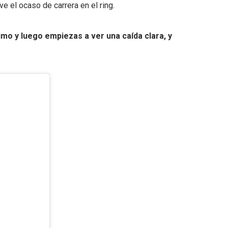
e el ocaso de carrera en el ring.
imo y luego empiezas a ver una caída clara, y