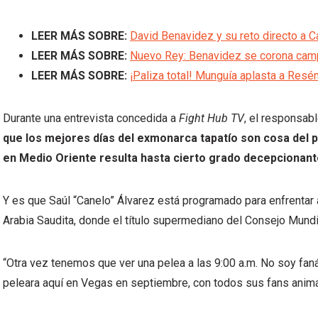
LEER MÁS SOBRE:
David Benavidez y su reto directo a C
LEER MÁS SOBRE:
Nuevo Rey: Benavidez se corona camp
LEER MÁS SOBRE:
¡Paliza total! Munguía aplasta a Res
Durante una entrevista concedida a
Fight Hub TV
, el responsab
que los mejores días del exmonarca tapatío son cosa del p
en Medio Oriente resulta hasta cierto grado decepcionan
Y es que Saúl “Canelo” Álvarez está programado para enfrentar a
Arabia Saudita, donde el título supermediano del Consejo Mund
“Otra vez tenemos que ver una pelea a las 9:00 a.m. No soy fan
peleara aquí en Vegas en septiembre, con todos sus fans animá