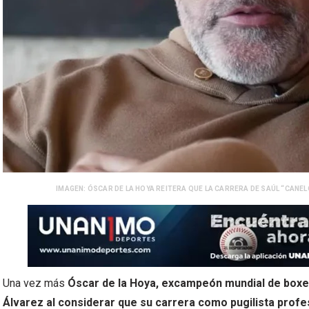
IMAGEN: ÓSCAR DE LA HOYA REITERA QUE LA CARRERA DE SAÚL “CANEL
Una vez más
Óscar de la Hoya, excampeón mundial de boxeo
Álvarez al considerar que su carrera como pugilista profesi