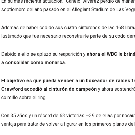
En su más reciente actuación, “Canelo” Álvarez perdió de maner
septiembre del año pasado en el Allegiant Stadium de Las Veg
Además de haber cedido sus cuatro cinturones de las 168 libras
lastimado que fue necesario reconstruirle parte de su codo der
Debido a ello se aplazó su reaparición y
ahora el WBC le brin
a consolidar como monarca.
El objetivo es que pueda vencer a un boxeador de raíces f
Crawford accedió al cinturón de campeón
y ahora sostendrá
colmillo sobre el ring.
Con 35 años y un récord de 63 victorias —39 de ellas por nocau
ventaja para tratar de volver a figurar en los primeros planos de