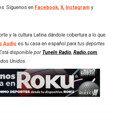
les. Síguenos en
Facebook
,
X
,
Instagram
y
 y la cultura Latina dándole cobertura a lo que
 Audio
es tu casa en español
para tus deportes
. Está disponible por
TuneIn Radio
,
Radio.com
,
ados Unidos.