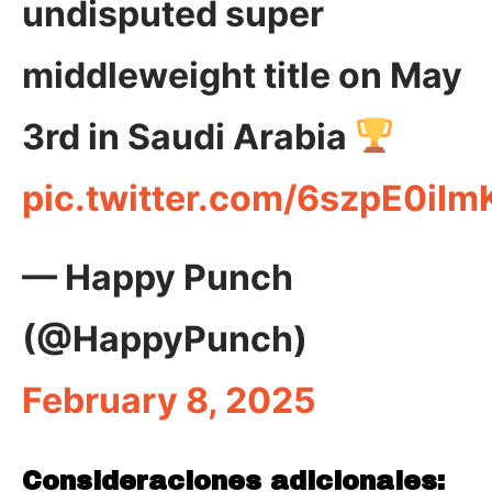
undisputed super
middleweight title on May
3rd in Saudi Arabia
pic.twitter.com/6szpE0iIm
— Happy Punch
(@HappyPunch)
February 8, 2025
Consideraciones adicionales: