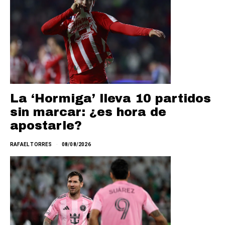
La ‘Hormiga’ lleva 10 partidos
sin marcar: ¿es hora de
apostarle?
RAFAEL TORRES
08/08/2026