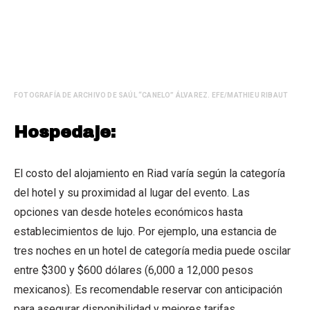
FOTOGRAFÍA DE ARCHIVO DE SAÚL “CANELO” ÁLVAREZ. EFE/MATHIEU RIBAUT
Hospedaje:
El costo del alojamiento en Riad varía según la categoría
del hotel y su proximidad al lugar del evento. Las
opciones van desde hoteles económicos hasta
establecimientos de lujo. Por ejemplo, una estancia de
tres noches en un hotel de categoría media puede oscilar
entre $300 y $600 dólares (6,000 a 12,000 pesos
mexicanos). Es recomendable reservar con anticipación
para asegurar disponibilidad y mejores tarifas.