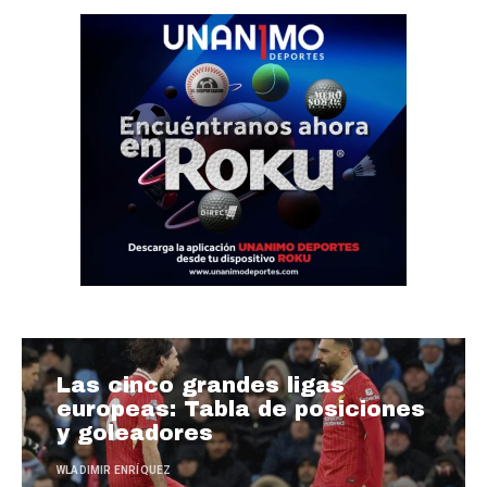
Las cinco grandes ligas
europeas: Tabla de posiciones
y goleadores
WLADIMIR ENRÍQUEZ