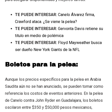
TE PUEDE INTERESAR:
Canelo Álvarez firma,
Crawford ataca. ¿Se viene la pelea?
TE PUEDE INTERESAR:
Gervonta Davis retiene su
titulo en medio de polémica
TE PUEDE INTERESAR:
Floyd Mayweather busca
ser dueño New York Giants de la NFL
Boletos para la pelea:
Aunque los precios específicos para la pelea en Arabia
Saudita aún no se han anunciado, se pueden tomar como
referencia los costos de eventos anteriores. En la pelea
de Canelo contra John Ryder en Guadalajara, los boletos
oscilaron entre $350 y $50,000 pesos mexicanos,