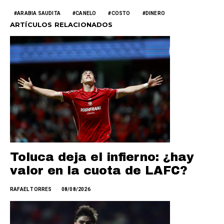
ARABIA SAUDITA
CANELO
COSTO
DINERO
ARTÍCULOS RELACIONADOS
Toluca deja el infierno: ¿hay
valor en la cuota de LAFC?
RAFAEL TORRES
08/08/2026