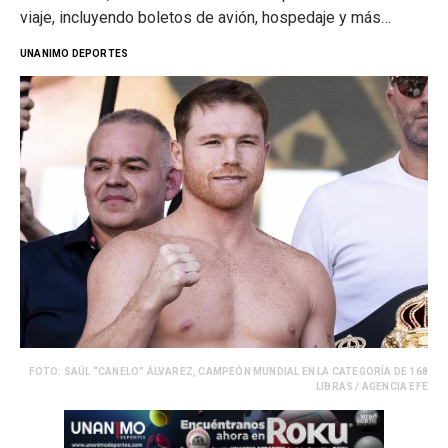
viaje, incluyendo boletos de avión, hospedaje y más…
UNANIMO DEPORTES
FOTO: SAÚL “CANELO” ÁLVAREZ, CAMPEÓN MUNDIAL EN LA CATEGORÍA DE 168
LIBRAS / AGENCIA EFE