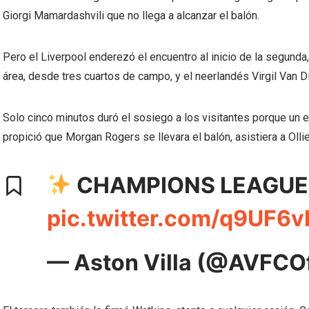
Giorgi Mamardashvili que no llega a alcanzar el balón.
Pero el Liverpool enderezó el encuentro al inicio de la segunda
área, desde tres cuartos de campo, y el neerlandés Virgil Van Di
Solo cinco minutos duró el sosiego a los visitantes porque un e
propició que Morgan Rogers se llevara el balón, asistiera a Oll
CHAMPIONS LEAGUE 
pic.twitter.com/q9UF6
— Aston Villa (@AVFCOf