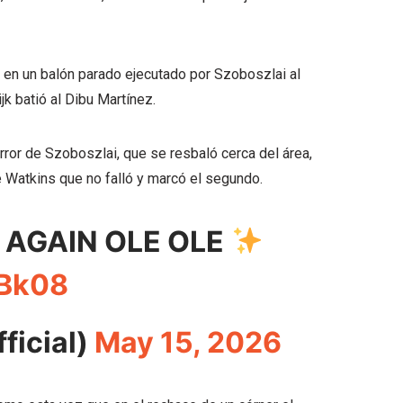
, en un balón parado ejecutado por Szoboszlai al
jk batió al Dibu Martínez.
rror de Szoboszlai, que se resbaló cerca del área,
ie Watkins que no falló y marcó el segundo.
AGAIN OLE OLE
vBk08
ficial)
May 15, 2026