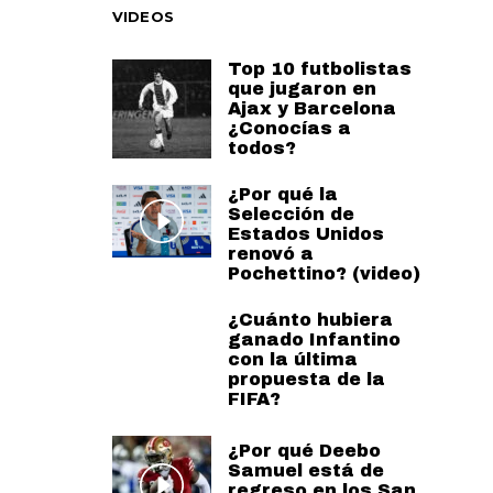
VIDEOS
Top 10 futbolistas
que jugaron en
Ajax y Barcelona
¿Conocías a
todos?
¿Por qué la
Selección de
Estados Unidos
renovó a
Pochettino? (video)
¿Cuánto hubiera
ganado Infantino
con la última
propuesta de la
FIFA?
¿Por qué Deebo
Samuel está de
regreso en los San