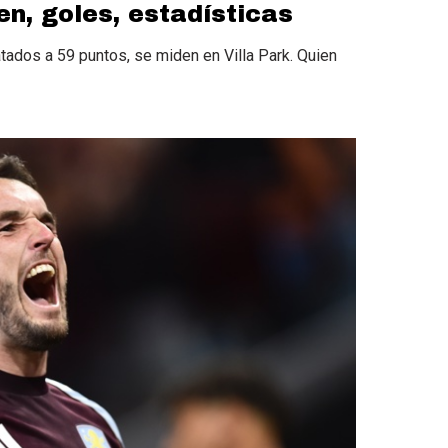
en, goles, estadísticas
atados a 59 puntos, se miden en Villa Park. Quien