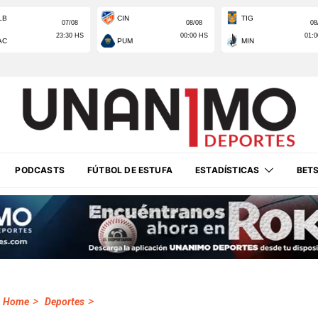
PODCASTS
FÚTBOL DE ESTUFA
ESTADÍSTICAS
BET
>
>
Home
Deportes