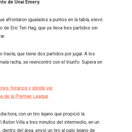
nto de Unai Emery.
ue afrontaron igualados a puntos en la tabla, elevó
to de Eric Ten Hag, que ya lleva tres partidos sin
ar.
Iraola, que tiene dos partidos por jugar. A los
mala racha, se reencontró con el triunfo. Supera en
res, horarios y dónde ver
se de la Premier League
 hora, con un tiro lejano que propició la
l Aston Villa a tres minutos del intermedio, en un
entro del área, envió un tiro al palo lejano de