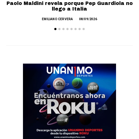
Paolo Maldini revela porque Pep Guardiola no
llego a Italia
A
EMILIANO CERVERA
08/09/2026