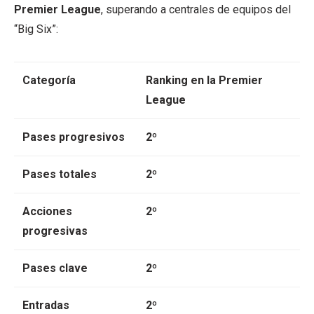
Premier League
, superando a centrales de equipos del
“Big Six”:
Categoría
Ranking en la Premier
League
Pases progresivos
2º
Pases totales
2º
Acciones
2º
progresivas
Pases clave
2º
Entradas
2º