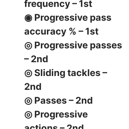
frequency – 1st
◉ Progressive pass
accuracy % – 1st
◎ Progressive passes
– 2nd
◎ Sliding tackles –
2nd
◎ Passes – 2nd
◎ Progressive
actions – 2nd