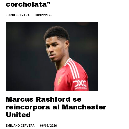
corcholata”
JORDI GUEVARA
08/09/2026
Marcus Rashford se
reincorpora al Manchester
United
EMILIANO CERVERA
08/09/2026