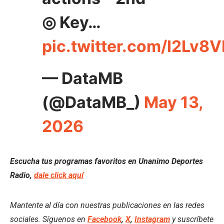
◎ Key…
pic.twitter.com/I2Lv8
— DataMB
(@DataMB_)
May 13,
2026
Escucha tus programas favoritos en Unanimo Deportes
Radio,
dale click aquí
Mantente al día con nuestras publicaciones en las redes
sociales. Síguenos en
Facebook
,
X
,
Instagram
y suscríbete