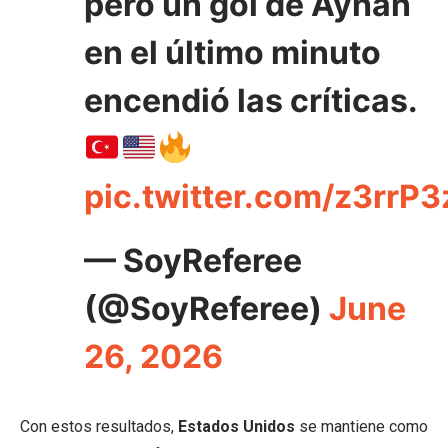
pero un gol de Ayhan
en el último minuto
encendió las críticas.
pic.twitter.com/z3rrP
— SoyReferee
(@SoyReferee)
June
26, 2026
Con estos resultados,
Estados Unidos
se mantiene como