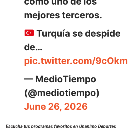
como uno de los
mejores terceros.
Turquía se despide
de…
pic.twitter.com/9cOk
— MedioTiempo
(@mediotiempo)
June 26, 2026
Escucha tus programas favoritos en Unanimo Deportes