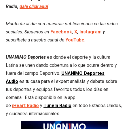
Radio,
dale click aquí
Mantente al día con nuestras publicaciones en las redes
sociales. Síguenos en
Facebook
,
X
,
Instagram
y
suscríbete a nuestro canal de
YouTube
.
UNANIMO Deportes
es donde el deporte y la cultura
Latina se unen dando cobertura a lo que ocurre dentro y
fuera del campo Deportivo.
UNANIMO Deportes
Audio
es tu casa para el expert analisis y debate sobre
tus deportes y equipos favoritos todos los días en
semana. Está disponible en la app
de
iHeart
Radio
y
TuneIn Radio
en todo Estados Unidos,
y ciudades internacionales.