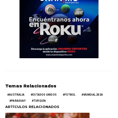
Temas Relacionados
AUSTRALIA
ESTADOS UNIDOS
FÚTBOL
MUNDIAL 2026
PARAGUAY
TURQUÍA
ARTÍCULOS RELACIONADOS