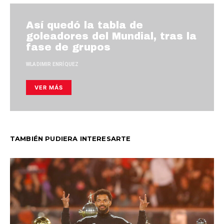
Así quedó la tabla de
goleadores del Mundial, tras la
fase de grupos
WLADIMIR ENRÍQUEZ
VER MÁS
TAMBIÉN PUDIERA INTERESARTE