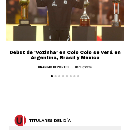
Debut de ‘Vozinha’ en Colo Colo se verá en
L
Argentina, Brasil y México
UNANIMO DEPORTES
08/07/2026
TITULARES DEL DÍA