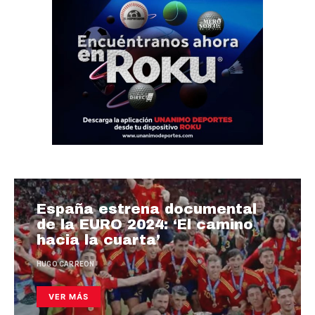
España estrena documental
de la EURO 2024: ‘El camino
hacia la cuarta’
HUGO CARREON
VER MÁS