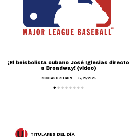
¡El beisbolista cubano José Iglesias directo
a Broadway! (video)
NICOLAS ORTEGON
07/26/2026
TITULARES DEL DÍA