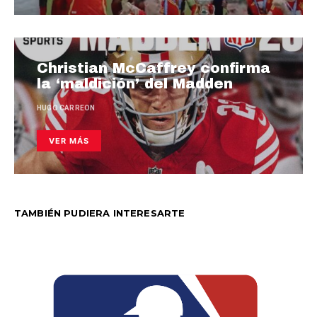
Christian McCaffrey confirma
la ‘maldición’ del Madden
HUGO CARREON
VER MÁS
TAMBIÉN PUDIERA INTERESARTE