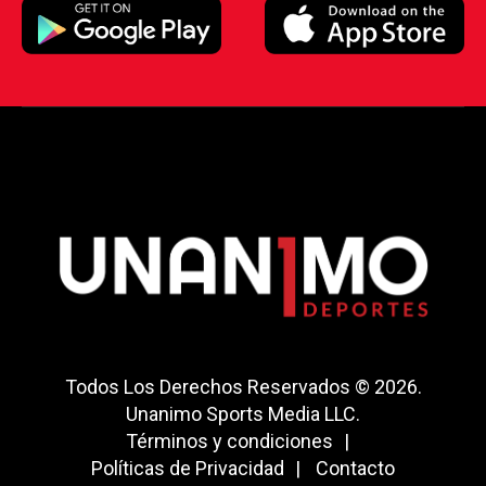
Todos Los Derechos Reservados © 2026.
Unanimo Sports Media LLC.
Términos y condiciones
Políticas de Privacidad
Contacto