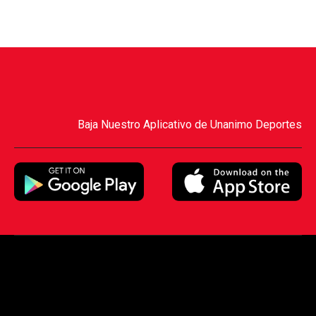
Baja Nuestro Aplicativo de Unanimo Deportes