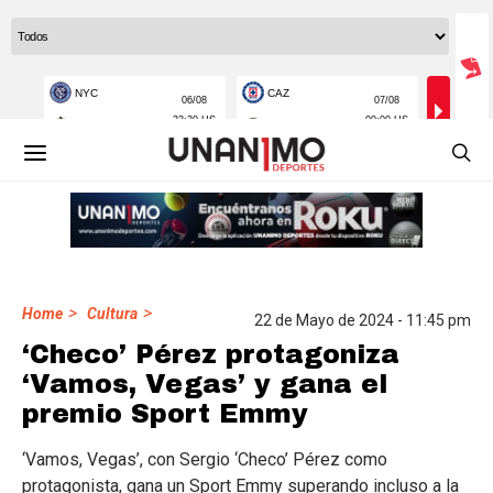
>
>
Home
Cultura
22 de Mayo de 2024 - 11:45 pm
‘Checo’ Pérez protagoniza
‘Vamos, Vegas’ y gana el
premio Sport Emmy
‘Vamos, Vegas’, con Sergio ‘Checo’ Pérez como
protagonista, gana un Sport Emmy superando incluso a la