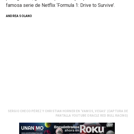
famosa serie de Netflix ‘Formula 1: Drive to Survive’.
ANDREA SOLANO
SERGIO CHECO PÉREZ Y CHRISTIAN HORNER EN ‘VAMOS, VEGAS’ (CAPTURA DE
PANTALLA YOUTUBE ORACLE RED BULL RACING)