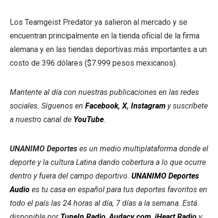
Los Teamgeist Predator ya salieron al mercado y se
encuentran principalmente en la tienda oficial de la firma
alemana y en las tiendas deportivas más importantes a un
costo de 396 dólares ($7.999 pesos mexicanos).
Mantente al día con nuestras publicaciones en las redes
sociales. Síguenos en
Facebook
,
X
,
Instagram
y suscríbete
a nuestro canal de
YouTube
.
UNANIMO Deportes
es un medio multiplataforma donde el
deporte y la cultura Latina dando cobertura a lo que ocurre
dentro y fuera del campo deportivo.
UNANIMO Deportes
Audio
es tu casa en español para tus deportes favoritos en
todo el país las 24 horas al día, 7 días a la semana. Está
disponible por
TuneIn Radio
,
Audacy.com
,
iHeart Radio
y