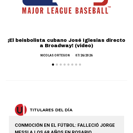
¡El beisbolista cubano José Iglesias directo
a Broadway! (video)
NICOLAS ORTEGON
07/26/2026
TITULARES DEL DÍA
CONMOCIÓN EN EL FÚTBOL: FALLECIÓ JORGE
MESSI A LOS 68 AÑOS EN ROSARIO