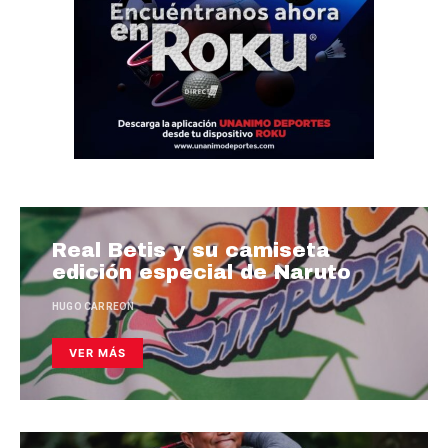
Real Betis y su camiseta
edición especial de Naruto
HUGO CARREON
VER MÁS