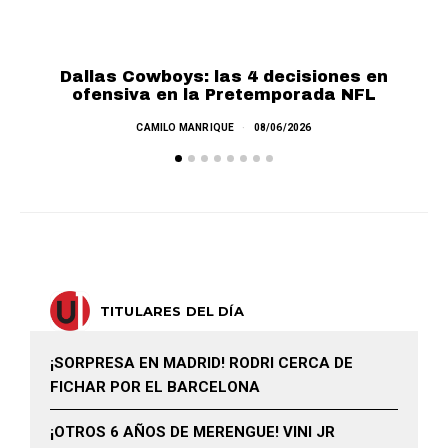
Dallas Cowboys: las 4 decisiones en
T
ofensiva en la Pretemporada NFL
CAMILO MANRIQUE
08/06/2026
TITULARES DEL DÍA
¡SORPRESA EN MADRID! RODRI CERCA DE
FICHAR POR EL BARCELONA
¡OTROS 6 AÑOS DE MERENGUE! VINI JR