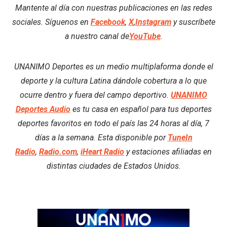
Mantente al día con nuestras publicaciones en las redes
sociales. Síguenos en
Facebook
,
X
,
Instagram
y suscríbete
a nuestro canal de
YouTube
.
UNANIMO Deportes es un medio multiplaforma donde el
deporte y la cultura Latina dándole cobertura a lo que
ocurre dentro y fuera del campo deportivo.
UNANIMO
Deportes Audio
es tu casa en español para tus deportes
deportes favoritos en todo el país las 24 horas al día, 7
días a la semana. Esta disponible por
TuneIn
Radio
,
Radio.com
,
iHeart Radio
y estaciones afiliadas en
distintas ciudades de Estados Unidos.