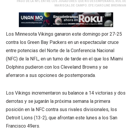
PAGO DE LA NFL ENTRE LOS JUGADORES QUE NO DESEMPEÑAN EL ROL DE
MARISCAL DE CAMPO. EFE/CAROLINE BREHMAN
Los Minnesota Vikings ganaron este domingo por 27-25
contra los Green Bay Packers en un espectacular cruce
entre potencias del Norte de la Conferencia Nacional
(NFC) de la NFL, en un turno de tarde en el que los Miami
Dolphins pudieron con los Cleveland Browns y se
aferraron a sus opciones de postemporada.
Los Vikings incrementaron su balance a 14 victorias y dos
derrotas y se jugarán la próxima semana la primera
posición en la NFC contra sus rivales divisionales, los
Detroit Lions (13-2), que afrontan este lunes a los San
Francisco 49ers.