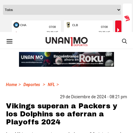
>
>
>
Home
Deportes
NFL
29 de Diciembre de 2024 - 08:21 pm
Vikings superan a Packers y
los Dolphins se aferran a
Playoffs 2024