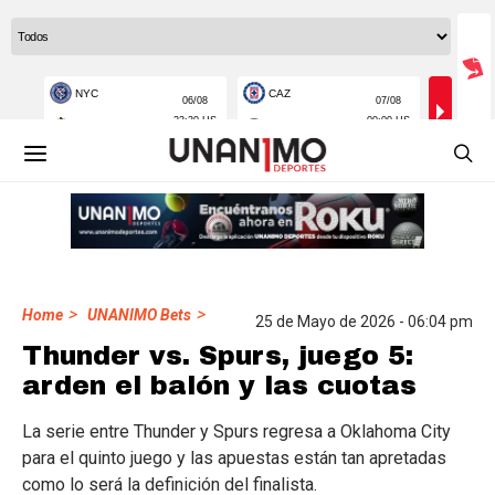
>
>
Home
UNANIMO Bets
25 de Mayo de 2026 - 06:04 pm
Thunder vs. Spurs, juego 5:
arden el balón y las cuotas
La serie entre Thunder y Spurs regresa a Oklahoma City
para el quinto juego y las apuestas están tan apretadas
como lo será la definición del finalista.