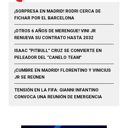
¡SORPRESA EN MADRID! RODRI CERCA DE
FICHAR POR EL BARCELONA
¡OTROS 6 AÑOS DE MERENGUE! VINI JR
RENUEVA SU CONTRATO HASTA 2032
ISAAC “PITBULL” CRUZ SE CONVIERTE EN
PELEADOR DEL “CANELO TEAM”
¡CUMBRE EN MADRID! FLORENTINO Y VINICIUS
JR SE REÚNEN
TENSIÓN EN LA FIFA: GIANNI INFANTINO
CONVOCA UNA REUNIÓN DE EMERGENCIA