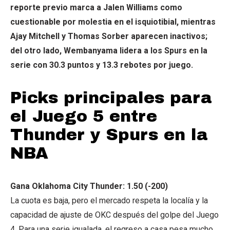
reporte previo marca a Jalen Williams como
cuestionable por molestia en el isquiotibial, mientras
Ajay Mitchell y Thomas Sorber aparecen inactivos;
del otro lado, Wembanyama lidera a los Spurs en la
serie con 30.3 puntos y 13.3 rebotes por juego.
Picks principales para
el Juego 5 entre
Thunder y Spurs en la
NBA
Gana Oklahoma City Thunder: 1.50 (-200)
La cuota es baja, pero el mercado respeta la localía y la
capacidad de ajuste de OKC después del golpe del Juego
4. Para una serie igualada, el regreso a casa pesa mucho.