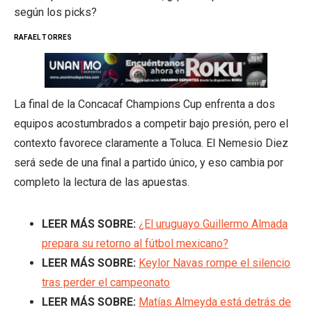
según los picks?
RAFAEL TORRES
La final de la Concacaf Champions Cup enfrenta a dos
equipos acostumbrados a competir bajo presión, pero el
contexto favorece claramente a Toluca. El Nemesio Diez
será sede de una final a partido único, y eso cambia por
completo la lectura de las apuestas.
LEER MÁS SOBRE:
¿El uruguayo Guillermo Almada
prepara su retorno al fútbol mexicano?
LEER MÁS SOBRE:
Keylor Navas rompe el silencio
tras perder el campeonato
LEER MÁS SOBRE:
M
atías Almeyda está detrás de