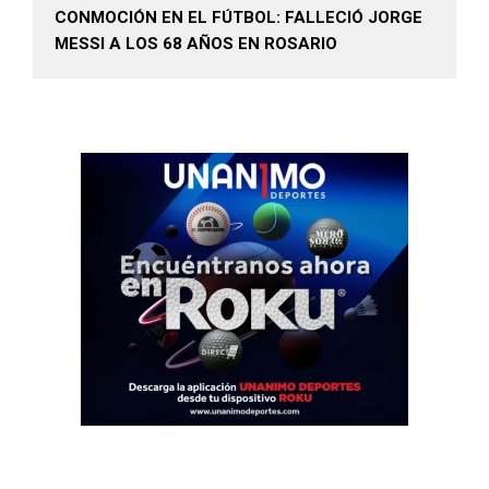
CONMOCIÓN EN EL FÚTBOL: FALLECIÓ JORGE
MESSI A LOS 68 AÑOS EN ROSARIO