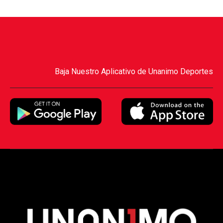
Baja Nuestro Aplicativo de Unanimo Deportes