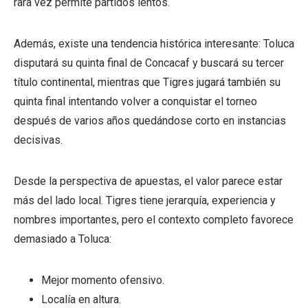
rara vez permite partidos lentos.
Además, existe una tendencia histórica interesante: Toluca
disputará su quinta final de Concacaf y buscará su tercer
título continental, mientras que Tigres jugará también su
quinta final intentando volver a conquistar el torneo
después de varios años quedándose corto en instancias
decisivas.
Desde la perspectiva de apuestas, el valor parece estar
más del lado local. Tigres tiene jerarquía, experiencia y
nombres importantes, pero el contexto completo favorece
demasiado a Toluca:
Mejor momento ofensivo.
Localía en altura.