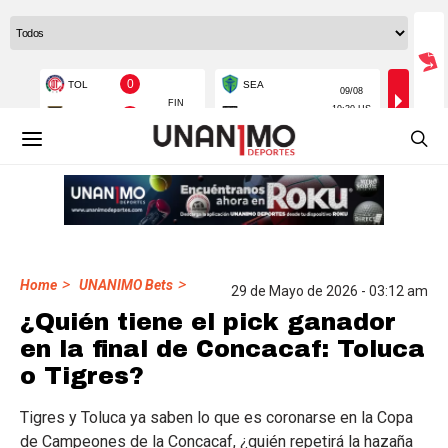
>
>
Home
UNANIMO Bets
29 de Mayo de 2026 - 03:12 am
¿Quién tiene el pick ganador
en la final de Concacaf: Toluca
o Tigres?
Tigres y Toluca ya saben lo que es coronarse en la Copa
de Campeones de la Concacaf, ¿quién repetirá la hazaña