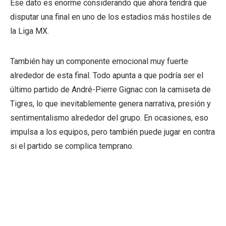
Ese dato es enorme considerando que ahora tendrá que
disputar una final en uno de los estadios más hostiles de
la Liga MX.
También hay un componente emocional muy fuerte
alrededor de esta final. Todo apunta a que podría ser el
último partido de André-Pierre Gignac con la camiseta de
Tigres, lo que inevitablemente genera narrativa, presión y
sentimentalismo alrededor del grupo. En ocasiones, eso
impulsa a los equipos, pero también puede jugar en contra
si el partido se complica temprano.