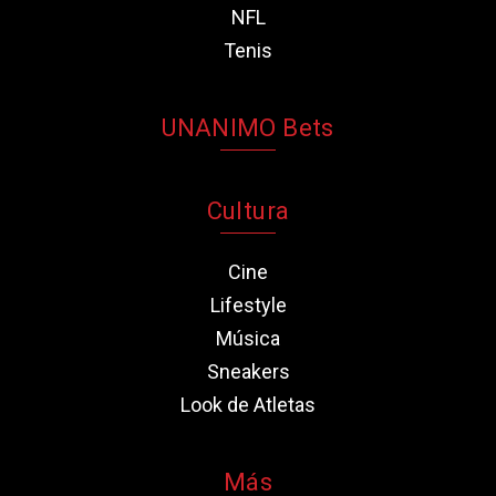
NFL
Tenis
UNANIMO Bets
Cultura
Cine
Lifestyle
Música
Sneakers
Look de Atletas
Más