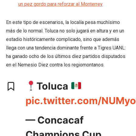
un pez gordo para reforzar al Monterrey
En este tipo de escenarios, la localía pesa muchísimo
más de lo normal. Toluca no solo jugará en altura y en un
estadio históricamente complicado, sino que además
llega con una tendencia dominante frente a Tigres UANL:
ha ganado ocho de los últimos diez partidos disputados
en el Nemesio Diez contra los regiomontanos.
Toluca
pic.twitter.com/NUMy
— Concacaf
Champions Cup