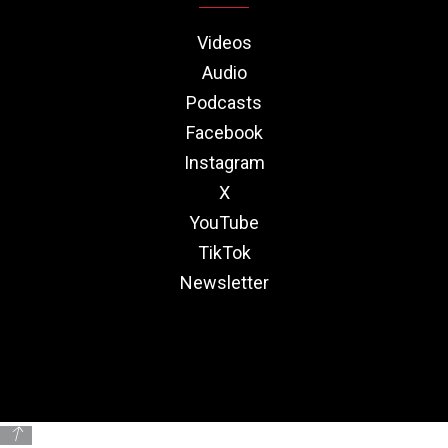
Videos
Audio
Podcasts
Facebook
Instagram
X
YouTube
TikTok
Newsletter