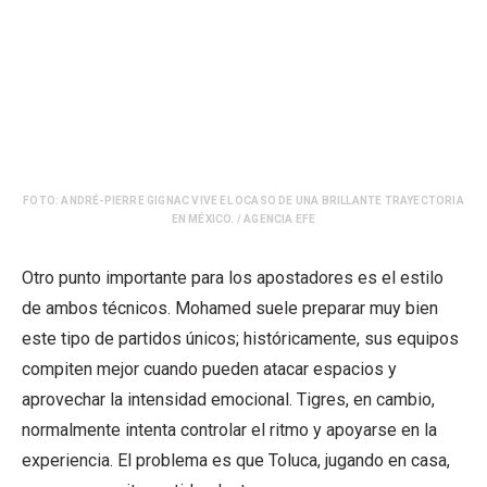
FOTO: ANDRÉ-PIERRE GIGNAC VIVE EL OCASO DE UNA BRILLANTE TRAYECTORIA
EN MÉXICO. / AGENCIA EFE
Otro punto importante para los apostadores es el estilo
de ambos técnicos. Mohamed suele preparar muy bien
este tipo de partidos únicos; históricamente, sus equipos
compiten mejor cuando pueden atacar espacios y
aprovechar la intensidad emocional. Tigres, en cambio,
normalmente intenta controlar el ritmo y apoyarse en la
experiencia. El problema es que Toluca, jugando en casa,