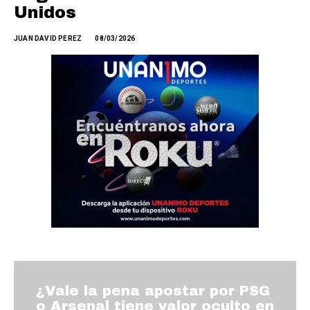
Unidos
JUAN DAVID PEREZ
08/03/2026
¿Vale la pena apostar por PSG
o Arsenal tiene valor oculto en