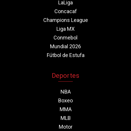
LaLiga
Concacaf
Champions League
Liga MX
Conmebol
Mundial 2026
Fútbol de Estufa
Deportes
NBA
Boxeo
MMA
MLB
Motor