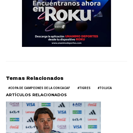
Temas Relacionados
COPA DE CAMPEONES DE LA CONCACAF
TIGRES
TOLUCA
ARTÍCULOS RELACIONADOS