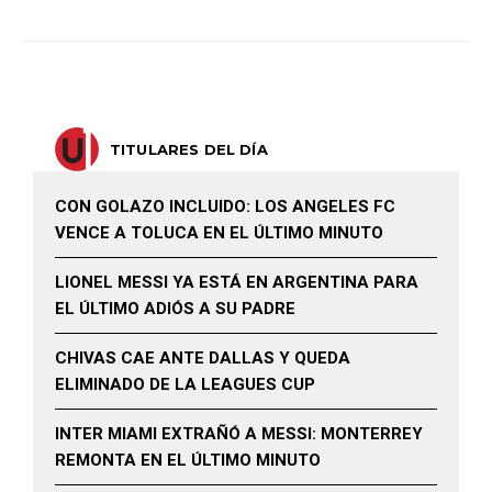
TITULARES DEL DÍA
CON GOLAZO INCLUIDO: LOS ANGELES FC
VENCE A TOLUCA EN EL ÚLTIMO MINUTO
LIONEL MESSI YA ESTÁ EN ARGENTINA PARA
EL ÚLTIMO ADIÓS A SU PADRE
CHIVAS CAE ANTE DALLAS Y QUEDA
ELIMINADO DE LA LEAGUES CUP
INTER MIAMI EXTRAÑÓ A MESSI: MONTERREY
REMONTA EN EL ÚLTIMO MINUTO