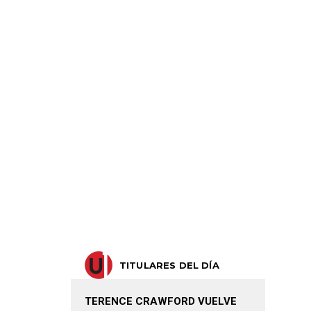
TITULARES DEL DÍA
TERENCE CRAWFORD VUELVE