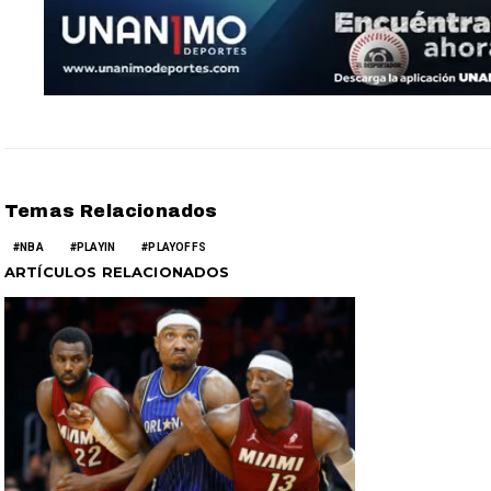
Temas Relacionados
NBA
PLAYIN
PLAYOFFS
ARTÍCULOS RELACIONADOS