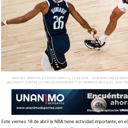
AME9252. MEMPHIS (ESTADOS UNIDOS), 13/04/2025.- JOHN KONCHAR DE MEMP
BALONCESTO ENTRE LOS DALLAS MAVERICKS Y LOS MEMPHIS GRIZZLIES, EN EL FE
Este viernes 18 de abril la NBA tiene actividad importante, en e