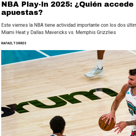
NBA Play-In 2025: ¿Quién accede 
apuestas?
Este viernes la NBA tiene actividad importante con los dos últi
Miami Heat y Dallas Mavericks vs. Memphis Grizzlies
RAFAEL TORRES