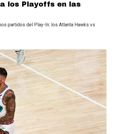
a los Playoffs en las
mos partidos del Play-In: los Atlanta Hawks vs