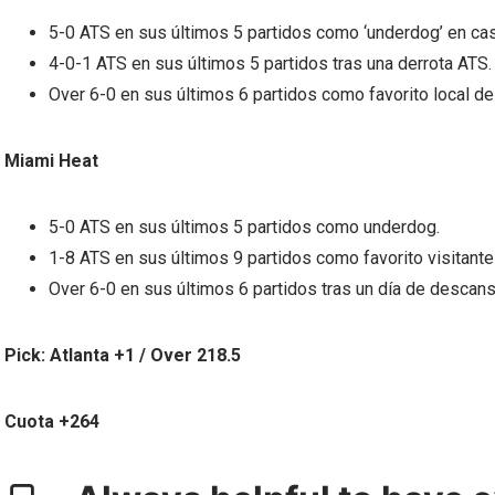
5-0 ATS en sus últimos 5 partidos como ‘underdog’ en ca
4-0-1 ATS en sus últimos 5 partidos tras una derrota ATS.
Over 6-0 en sus últimos 6 partidos como favorito local d
Miami Heat
5-0 ATS en sus últimos 5 partidos como underdog.
1-8 ATS en sus últimos 9 partidos como favorito visitante 
Over 6-0 en sus últimos 6 partidos tras un día de descans
Pick: Atlanta +1 / Over 218.5
Cuota +264