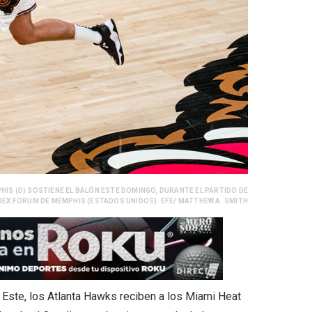
HIS (D) SOSTIENE EL BALÓN ESTE DOMINGO, DURANTE EL PARTIDO DE
DEX FORUM DE MEMPHIS (ESTADOS UNIDOS). EFE/ MATTHEW A. SMITH
l Este, los Atlanta Hawks reciben a los Miami Heat