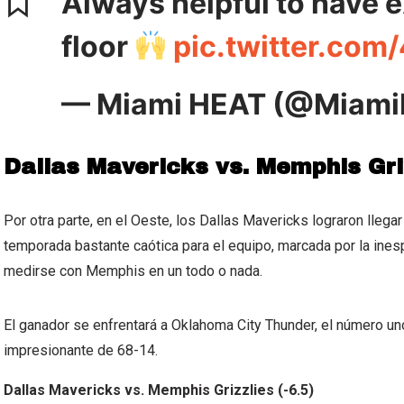
Always helpful to have 
floor
pic.twitter.co
— Miami HEAT (@Miam
Dallas Mavericks vs. Memphis Gri
Por otra parte, en el Oeste, los Dallas Mavericks lograron llega
temporada bastante caótica para el equipo, marcada por la ines
medirse con Memphis en un todo o nada.
El ganador se enfrentará a Oklahoma City Thunder, el número uno 
impresionante de 68-14.
Dallas Mavericks vs. Memphis Grizzlies (-6.5)