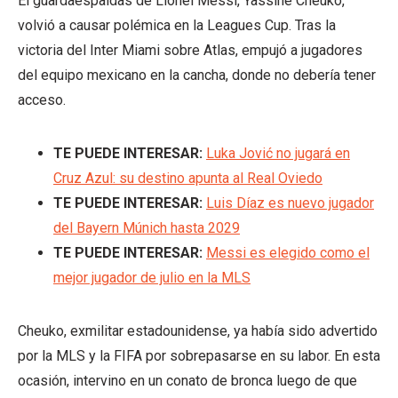
El guardaespaldas de Lionel Messi, Yassine Cheuko,
volvió a causar polémica en la Leagues Cup. Tras la
victoria del Inter Miami sobre Atlas, empujó a jugadores
del equipo mexicano en la cancha, donde no debería tener
acceso.
TE PUEDE INTERESAR:
Luka Jović no jugará en
Cruz Azul: su destino apunta al Real Oviedo
TE PUEDE INTERESAR:
Luis Díaz es nuevo jugador
del Bayern Múnich hasta 2029
TE PUEDE INTERESAR:
Messi es elegido como el
mejor jugador de julio en la MLS
Cheuko, exmilitar estadounidense, ya había sido advertido
por la MLS y la FIFA por sobrepasarse en su labor. En esta
ocasión, intervino en un conato de bronca luego de que