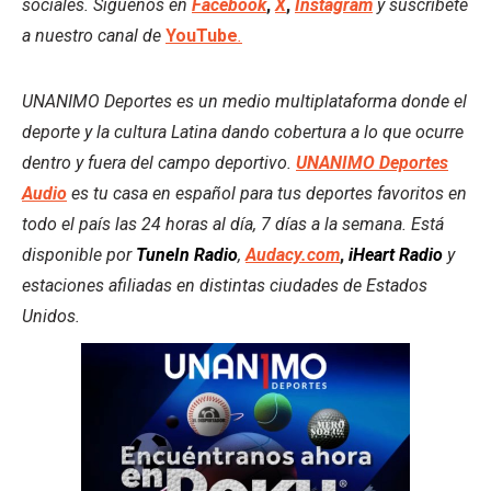
sociales. Síguenos en
Facebook
,
X
,
Instagram
y suscríbete
a nuestro canal de
YouTube
.
UNANIMO Deportes es un medio multiplataforma donde el
deporte y la cultura Latina dando cobertura a lo que ocurre
dentro y fuera del campo deportivo.
UNANIMO Deportes
Audio
es tu casa en español para tus deportes favoritos en
todo el país las 24 horas al día, 7 días a la semana. Está
disponible por
TuneIn Radio
,
Audacy.com
,
iHeart Radio
y
estaciones afiliadas en distintas ciudades de Estados
Unidos.