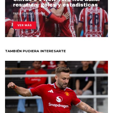
resumen, goles y estadísticas
PABLO SAÑUDO COOPER
VER MÁS
TAMBIÉN PUDIERA INTERESARTE