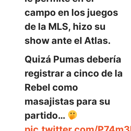
campo en los juegos
de la MLS, hizo su
show ante el Atlas.
Quizá Pumas debería
registrar a cinco de la
Rebel como
masajistas para su
partido…
pic.twitter.com/P74m