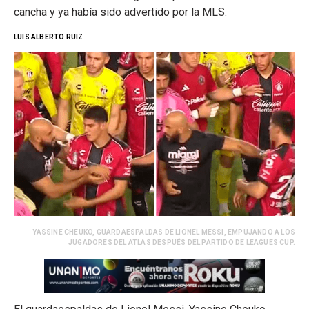
cancha y ya había sido advertido por la MLS.
LUIS ALBERTO RUIZ
YASSINE CHEUKO, GUARDAESPALDAS DE LIONEL MESSI, EMPUJANDO A LOS
JUGADORES DEL ATLAS DESPUÉS DEL PARTIDO DE LEAGUES CUP.