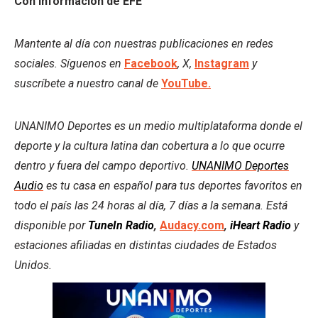
Con información de EFE
Mantente al día con nuestras publicaciones en redes
sociales. Síguenos en
Facebook
, X,
Instagram
y
suscríbete a nuestro canal de
YouTube.
UNANIMO Deportes es un medio multiplataforma donde el
deporte y la cultura latina dan cobertura a lo que ocurre
dentro y fuera del campo deportivo.
UNANIMO Deportes
Audio
es tu casa en español para tus deportes favoritos en
todo el país las 24 horas al día, 7 días a la semana. Está
disponible por
TuneIn Radio
,
Audacy.com
,
iHeart Radio
y
estaciones afiliadas en distintas ciudades de Estados
Unidos.