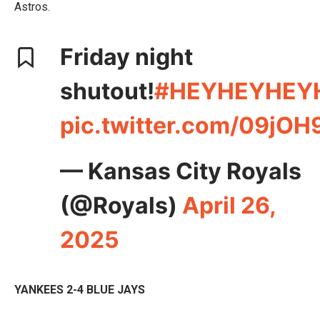
Astros.
Friday night
shutout!
#HEYHEYHEY
pic.twitter.com/09jO
— Kansas City Royals
(@Royals)
April 26,
2025
YANKEES 2-4 BLUE JAYS