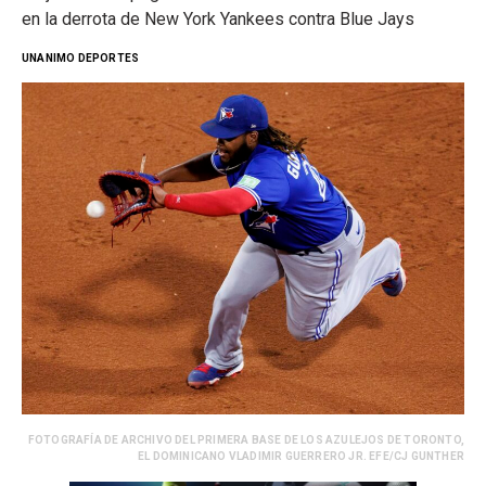
en la derrota de New York Yankees contra Blue Jays
UNANIMO DEPORTES
FOTOGRAFÍA DE ARCHIVO DEL PRIMERA BASE DE LOS AZULEJOS DE TORONTO,
EL DOMINICANO VLADIMIR GUERRERO JR. EFE/CJ GUNTHER