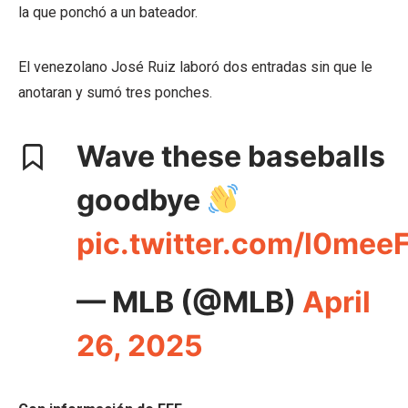
la que ponchó a un bateador.
El venezolano José Ruiz laboró dos entradas sin que le
anotaran y sumó tres ponches.
Wave these baseballs
goodbye
pic.twitter.com/l0mee
— MLB (@MLB)
April
26, 2025