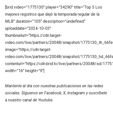
[brid video=”1775130″ player=”34290″ title=”Top 5 Los
mejores registros que dejó la temporada regular de la
MLB” duration=”105″ description=”undefined”
uploaddate=”2024-10-03″
thumbnailurl=”https://cdn.target-
video.com/live/partners/20048/snapshot/1775130_th_66f
image=”https://cdn.target-
video.com/live/partners/20048/snapshot/1775130_hd_66f
contenturl=”https://cdn.brid.tv/live/partners/20048/sd/177
width=”16″ height=”9″]
Mantente al día con nuestras publicaciones en las redes
sociales. Síguenos en Facebook, X, Instagram y suscríbete
a nuestro canal de Youtube.