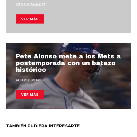
IKER BUSTAMANTE
VER MÁS
Pete Alonso mete a los Mets a
postemporada con un batazo
histórico
ALBERTO MENDEZ
VER MÁS
TAMBIÉN PUDIERA INTERESARTE