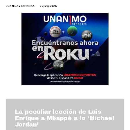
JUAN DAVID PEREZ
07/22/2026
La peculiar lección de Luis
Enrique a Mbappé a lo ‘Michael
Jordan’