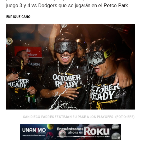
juego 3 y 4 vs Dodgers que se jugarán en el Petco Park
ENRIQUE CANO
SAN DIEGO PADRES FESTEJAN SU PASE A LOS PLAYOFFS. (FOTO: EFE)