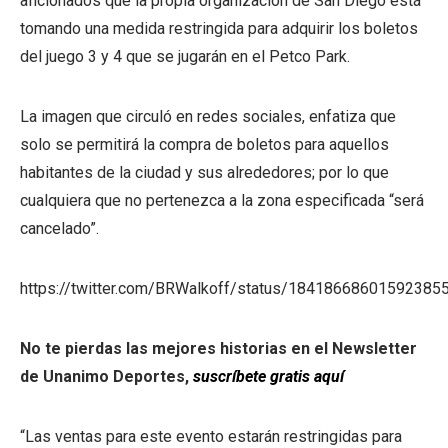
aficionados que la propia organización de San Diego está
tomando una medida restringida para adquirir los boletos
del juego 3 y 4 que se jugarán en el Petco Park.
La imagen que circuló en redes sociales, enfatiza que
solo se permitirá la compra de boletos para aquellos
habitantes de la ciudad y sus alrededores; por lo que
cualquiera que no pertenezca a la zona especificada “será
cancelado”.
https://twitter.com/BRWalkoff/status/18418668601592385
No te pierdas las mejores historias en el Newsletter
de Unanimo Deportes,
suscríbete gratis aquí
“Las ventas para este evento estarán restringidas para