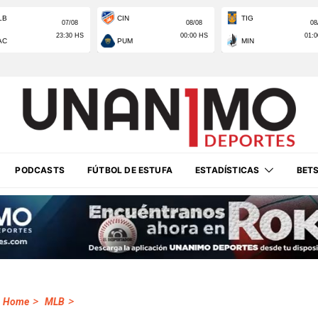
PODCASTS
FÚTBOL DE ESTUFA
ESTADÍSTICAS
BET
>
>
Home
MLB