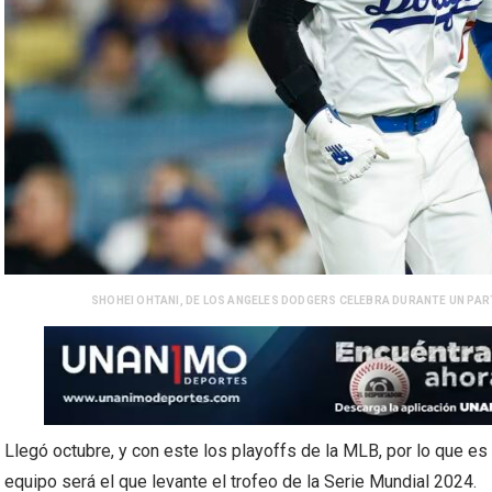
SHOHEI OHTANI, DE LOS ANGELES DODGERS CELEBRA DURANTE UN PAR
Llegó octubre, y con este los playoffs de la MLB, por lo que 
equipo será el que levante el trofeo de la Serie Mundial 2024.