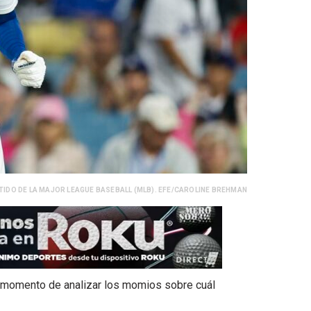
TIDO DE LA MAJOR LEAGUE BASEBALL (MLB). EFE/CAROLINE BREHMAN
es momento de analizar los momios sobre cuál