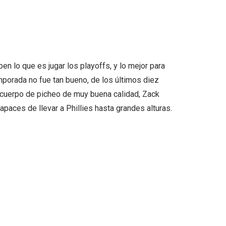
n lo que es jugar los playoffs, y lo mejor para
emporada no fue tan bueno, de los últimos diez
n cuerpo de picheo de muy buena calidad, Zack
paces de llevar a Phillies hasta grandes alturas.