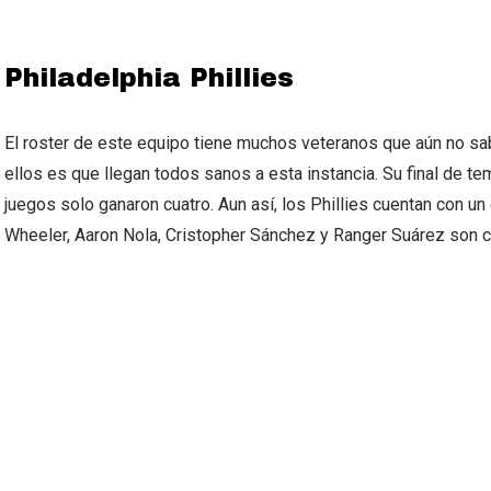
Philadelphia Phillies
El roster de este equipo tiene muchos veteranos que aún no sabe
ellos es que llegan todos sanos a esta instancia. Su final de t
juegos solo ganaron cuatro. Aun así, los Phillies cuentan con u
Wheeler, Aaron Nola, Cristopher Sánchez y Ranger Suárez son ca