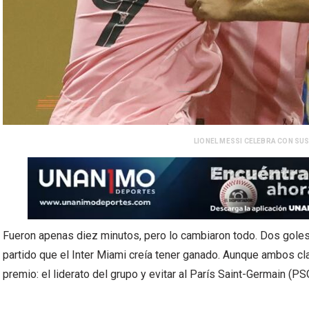
LIONEL MESSI CELEBRA CON SUS
Fueron apenas diez minutos, pero lo cambiaron todo. Dos goles
partido que el Inter Miami creía tener ganado. Aunque ambos clas
premio: el liderato del grupo y evitar al París Saint-Germain (PS