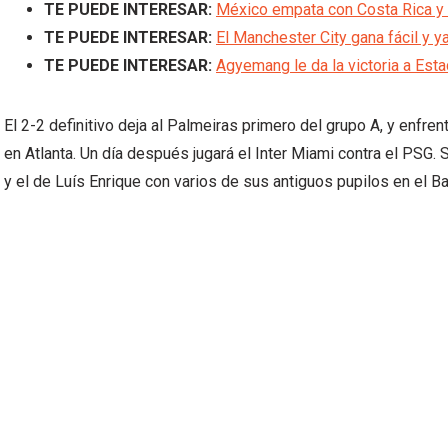
TE PUEDE INTERESAR:
México empata con Costa Rica y a
TE PUEDE INTERESAR:
El Manchester City gana fácil y y
TE PUEDE INTERESAR:
Agyemang le da la victoria a Est
El 2-2 definitivo deja al Palmeiras primero del grupo A, y enfre
en Atlanta. Un día después jugará el Inter Miami contra el PSG.
y el de Luís Enrique con varios de sus antiguos pupilos en el Ba