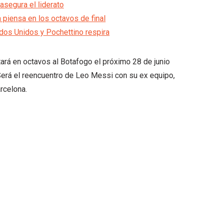
segura el liderato
a piensa en los octavos de final
ados Unidos y Pochettino respira
ntará en octavos al Botafogo el próximo 28 de junio
 Será el reencuentro de Leo Messi con su ex equipo,
rcelona.