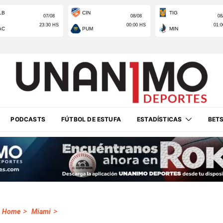
PODCASTS
FÚTBOL DE ESTUFA
ESTADÍSTICAS
BET
>
>
Home
Miami