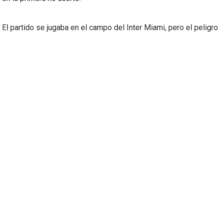
El partido se jugaba en el campo del Inter Miami, pero el peligr