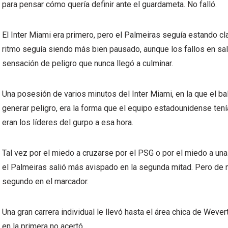
para pensar cómo quería definir ante el guardameta. No falló.
El Inter Miami era primero, pero el Palmeiras seguía estando clas
ritmo seguía siendo más bien pausado, aunque los fallos en sal
sensación de peligro que nunca llegó a culminar.
Una posesión de varios minutos del Inter Miami, en la que el b
generar peligro, era la forma que el equipo estadounidense tenía
eran los líderes del gurpo a esa hora.
Tal vez por el miedo a cruzarse por el PSG o por el miedo a una
el Palmeiras salió más avispado en la segunda mitad. Pero de n
segundo en el marcador.
Una gran carrera individual le llevó hasta el área chica de We
en la primera no acertó.