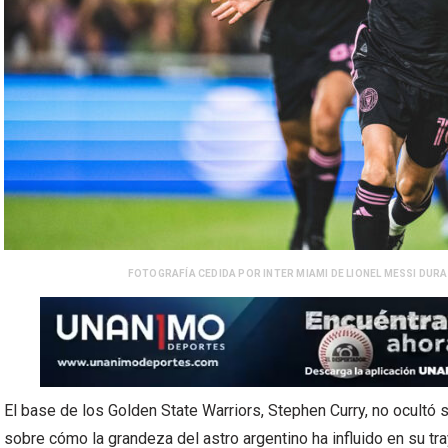
FOTOGRAFÍA CEDIDA POR INTER MIAMI DE LIONEL MESSI DURA
El base de los Golden State Warriors, Stephen Curry, no ocultó 
sobre cómo la grandeza del astro argentino ha influido en su tray