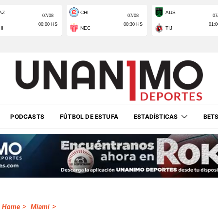
PODCASTS
FÚTBOL DE ESTUFA
ESTADÍSTICAS
BET
>
>
Home
Miami