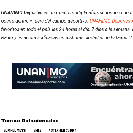
UNANIMO Deportes
es un medio multiplataforma donde el deport
ocurre dentro y fuera del campo deportivo.
UNANIMO Deportes 
favoritos en todo el país las 24 horas al día, 7 días a la semana
Radio y estaciones afiliadas en distintas ciudades de Estados U
Temas Relacionados
LIONEL MESSI
MLS
STEPHEN CURRY