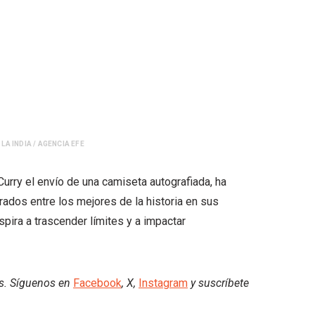
LA INDIA / AGENCIA EFE
rry el envío de una camiseta autografiada, ha
ados entre los mejores de la historia en sus
pira a trascender límites y a impactar
es. Síguenos en
Facebook
, X,
Instagram
y suscríbete