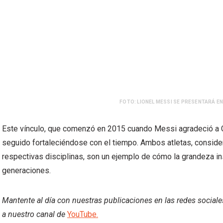
FOTO: LIONEL MESSI SE PRESENTARÁ EN 
Este vínculo, que comenzó en 2015 cuando Messi agradeció a Cu
seguido fortaleciéndose con el tiempo. Ambos atletas, consider
respectivas disciplinas, son un ejemplo de cómo la grandeza ins
generaciones.
Mantente al día con nuestras publicaciones en las redes social
a nuestro canal de
YouTube.