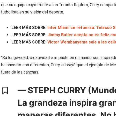
que su equipo cayó frente a los Toronto Raptors, Curry compart
futbolista en su visión del deporte.
LEER MÁS SOBRE:
Inter Miami se refuerza: Telasco
LEER MÁS SOBRE:
Jimmy Butler acepta no es feliz co
LEER MÁS SOBRE:
Victor Wembanyama sale a las call
“Su longevidad, creatividad e impacto en el mundo son inspirad
baloncesto son diferentes, Curry subrayó que el ejemplo de Mes
fuera de las canchas.
— STEPH CURRY (Mundo 
La grandeza inspira gr
maneras diferentes. No h