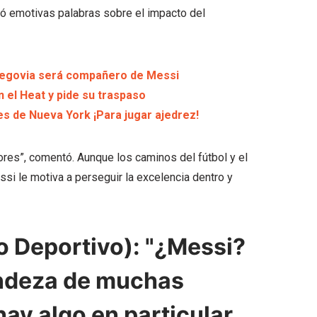
ió emotivas palabras sobre el impacto del
 Segovia será compañero de Messi
n el Heat y pide su traspaso
es de Nueva York ¡Para jugar ajedrez!
ores”, comentó. Aunque los caminos del fútbol y el
si le motiva a perseguir la excelencia dentro y
Deportivo): "¿Messi?
andeza de muchas
ay algo en particular