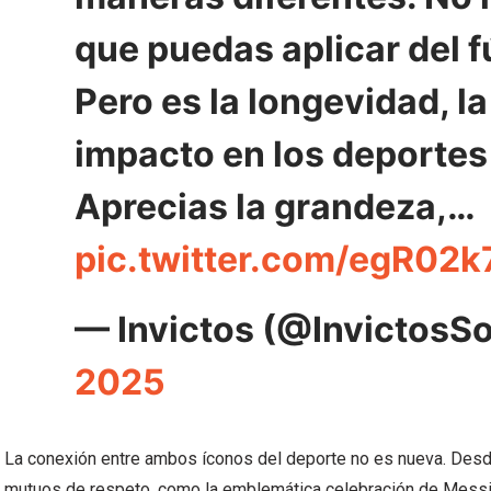
que puedas aplicar del fú
Pero es la longevidad, la
impacto en los deportes
Aprecias la grandeza,…
pic.twitter.com/egR02k
— Invictos (@Invictos
2025
La conexión entre ambos íconos del deporte no es nueva. Desd
mutuos de respeto, como la emblemática celebración de Messi 