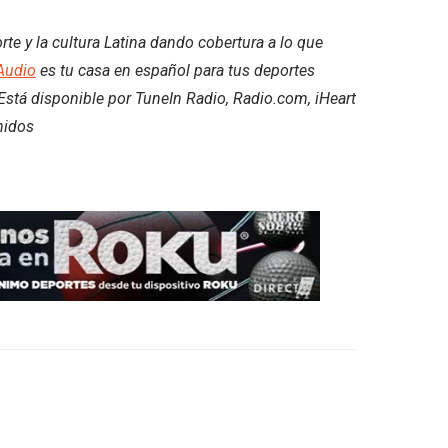
e y la cultura Latina dando cobertura a lo que
Audio
es tu casa en español para tus deportes
. Está disponible por TuneIn Radio, Radio.com, iHeart
nidos