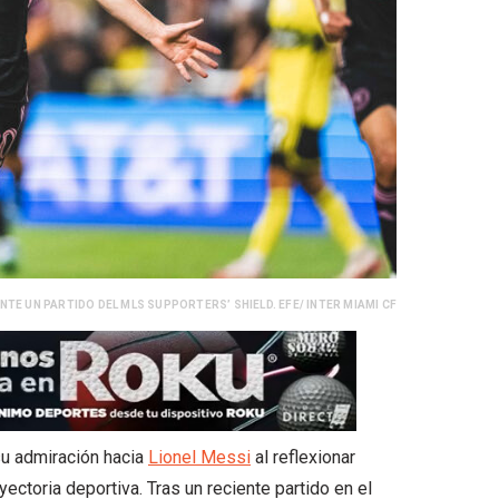
NTE UN PARTIDO DEL MLS SUPPORTERS’ SHIELD. EFE/ INTER MIAMI CF
su admiración hacia
Lionel Messi
al reflexionar
ectoria deportiva. Tras un reciente partido en el