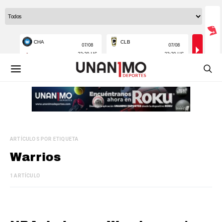
ARTÍCULOS POR ETIQUETA
Warrios
1 ARTÍCULO