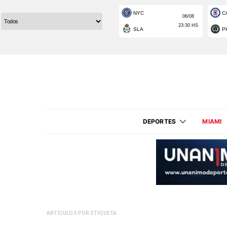
DEPORTES
MIAMI
ARTÍCULOS POR ETIQUETA