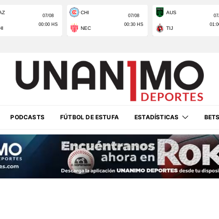
PODCASTS
FÚTBOL DE ESTUFA
ESTADÍSTICAS
BET