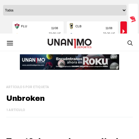
ARTÍCULOS POR ETIQUETA
Unbroken
1 ARTÍCULO