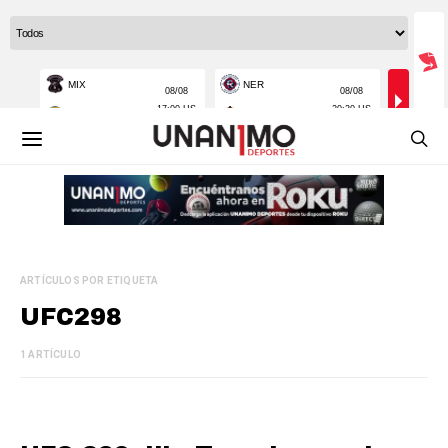
ARTÍCULOS POR ETIQUETA
UFC298
1 ARTÍCULO