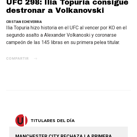
UFC 298: Ilia Topuria consigue
destronar a Volkanovski
CRISTIAN ECHEVERRIA
Ilia Topuria hizo historia en el UFC al vencer por KO en el
segundo asalto a Alexander Volkanoski y coronarse
campeón de las 145 libras en su primera pelea titular.
COMPARTIR
TITULARES DEL DÍA
MANCHESTER CITY RECHAZA LA PRIMERA