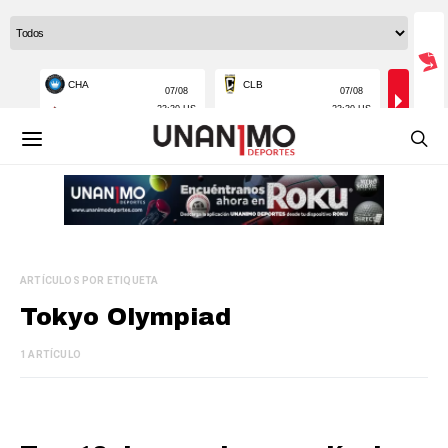
ARTÍCULOS POR ETIQUETA
Tokyo Olympiad
1 ARTÍCULO