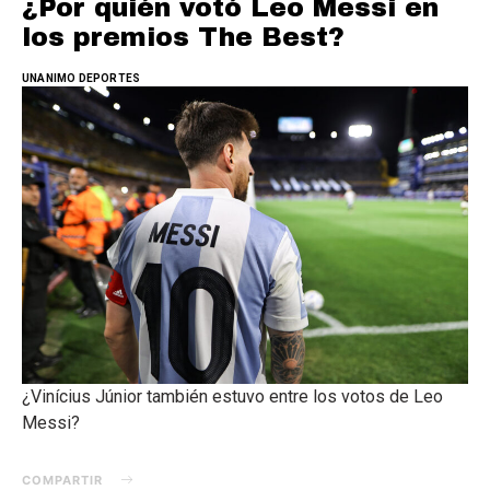
¿Por quién votó Leo Messi en
los premios The Best?
UNANIMO DEPORTES
¿Vinícius Júnior también estuvo entre los votos de Leo
Messi?
COMPARTIR