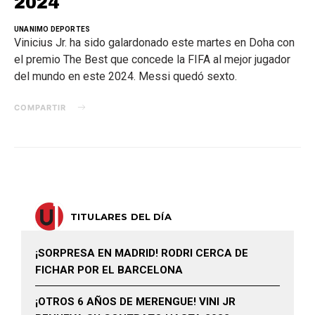
2024
UNANIMO DEPORTES
Vinicius Jr. ha sido galardonado este martes en Doha con
el premio The Best que concede la FIFA al mejor jugador
del mundo en este 2024. Messi quedó sexto.
COMPARTIR
TITULARES DEL DÍA
¡SORPRESA EN MADRID! RODRI CERCA DE
FICHAR POR EL BARCELONA
¡OTROS 6 AÑOS DE MERENGUE! VINI JR